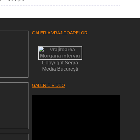
GALERIA VRĂJITOARELOR
Copyright Segra
Media București
GALERIE VIDEO