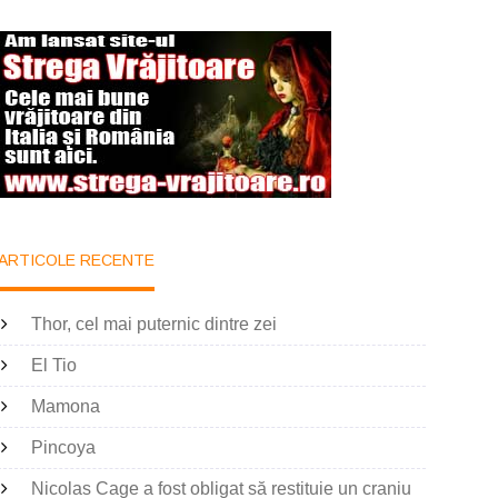
ARTICOLE RECENTE
Thor, cel mai puternic dintre zei
El Tio
Mamona
Pincoya
Nicolas Cage a fost obligat să restituie un craniu