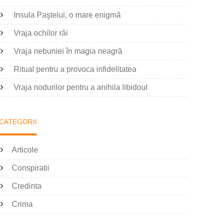
Insula Paştelui, o mare enigmă
Vraja ochilor răi
Vraja nebuniei în magia neagră
Ritual pentru a provoca infidelitatea
Vraja nodurilor pentru a anihila libidoul
CATEGORII
Articole
Conspiratii
Credinta
Crima