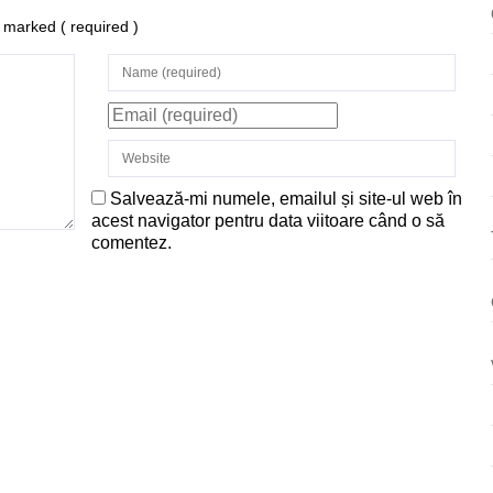
re marked
( required )
Salvează-mi numele, emailul și site-ul web în
acest navigator pentru data viitoare când o să
comentez.