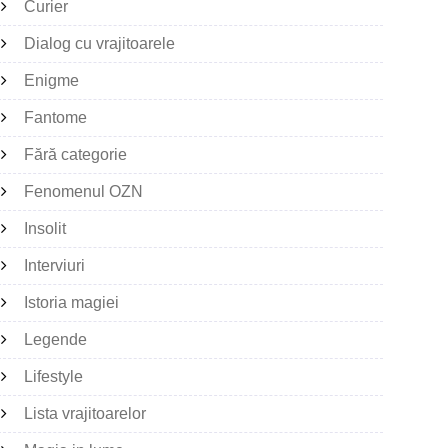
Curier
Dialog cu vrajitoarele
Enigme
Fantome
Fără categorie
Fenomenul OZN
Insolit
Interviuri
Istoria magiei
Legende
Lifestyle
Lista vrajitoarelor