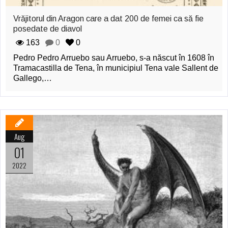
Vrăjitorul din Aragon care a dat 200 de femei ca să fie
posedate de diavol
163
0
0
Pedro Pedro Arruebo sau Arruebo, s-a născut în 1608 în
Tramacastilla de Tena, în municipiul Tena vale Sallent de
Gallego,…
Aug
01
2022