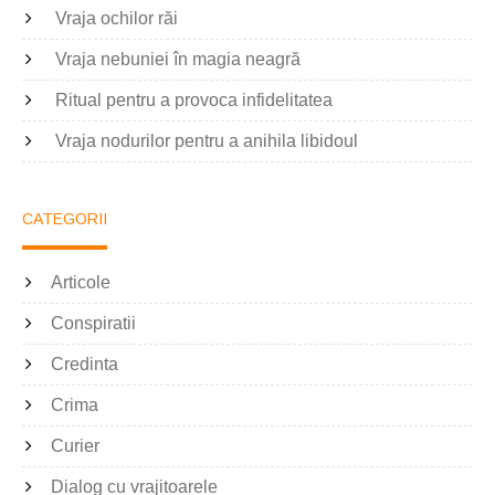
Vraja ochilor răi
Vraja nebuniei în magia neagră
Ritual pentru a provoca infidelitatea
Vraja nodurilor pentru a anihila libidoul
CATEGORII
Articole
Conspiratii
Credinta
Crima
Curier
Dialog cu vrajitoarele