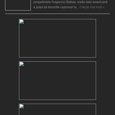
preşedintele Fulgencio Batista, mafia italo-americană
a putut să dezvolte cazinouri la…
Citeşte mai mult »