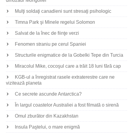
dinozaur Mongoliei
Mulţi soldaţi canadieni sunt stresaţi psihologic
Timna Park şi Minele regelui Solomon
Salvat de la înec de fiinţe verzi
Fenomen straniu pe cerul Spaniei
Structurile enigmatice de la Gobelki Tepe din Turcia
Miracolul Mike, cocoşul care a trăit 18 luni fără cap
KGB-ul a înregistrat rasele extraterestre care ne
vizitează planeta
Ce secrete ascunde Antarctica?
În largul coastelor Australiei a fost filmată o sirenă
Omul zburător din Kazakhstan
Insula Paştelui, o mare enigmă