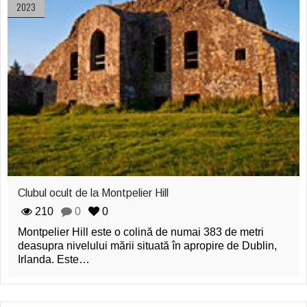
2023
Clubul ocult de la Montpelier Hill
210
0
0
Montpelier Hill este o colină de numai 383 de metri
deasupra nivelului mării situată în apropire de Dublin,
Irlanda. Este…