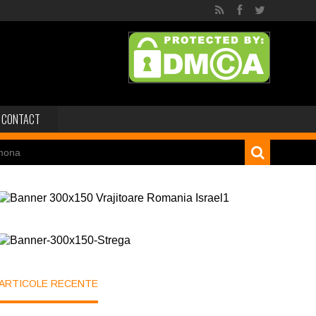
CONTACT
mona
 dinozaur Mongoliei
Minele regelui Solomon
niei
ARTICOLE RECENTE