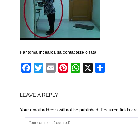
Fantoma încearcă să contacteze o fată
Facebook
Twitter
Email
Pinterest
WhatsApp
X
Partaj
LEAVE A REPLY
Your email address will not be published. Required fields a