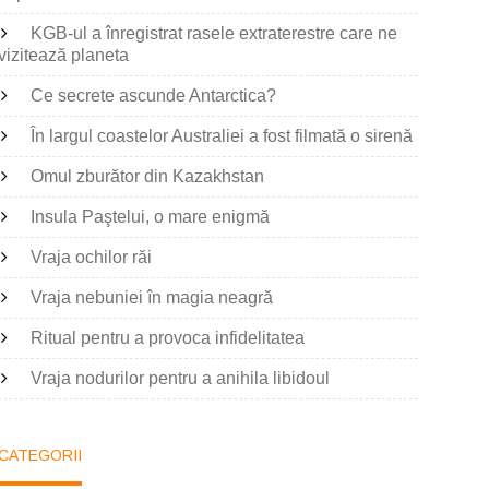
KGB-ul a înregistrat rasele extraterestre care ne
vizitează planeta
Ce secrete ascunde Antarctica?
În largul coastelor Australiei a fost filmată o sirenă
Omul zburător din Kazakhstan
Insula Paştelui, o mare enigmă
Vraja ochilor răi
Vraja nebuniei în magia neagră
Ritual pentru a provoca infidelitatea
Vraja nodurilor pentru a anihila libidoul
CATEGORII