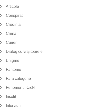
Articole
Conspiratii
Credinta
Crima
Curier
Dialog cu vrajitoarele
Enigme
Fantome
Fără categorie
Fenomenul OZN
Insolit
Interviuri