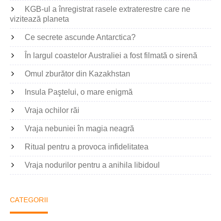
KGB-ul a înregistrat rasele extraterestre care ne
vizitează planeta
Ce secrete ascunde Antarctica?
În largul coastelor Australiei a fost filmată o sirenă
Omul zburător din Kazakhstan
Insula Paştelui, o mare enigmă
Vraja ochilor răi
Vraja nebuniei în magia neagră
Ritual pentru a provoca infidelitatea
Vraja nodurilor pentru a anihila libidoul
CATEGORII