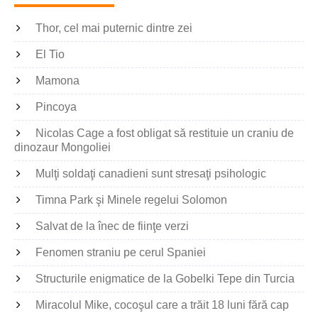
Thor, cel mai puternic dintre zei
El Tio
Mamona
Pincoya
Nicolas Cage a fost obligat să restituie un craniu de
dinozaur Mongoliei
Mulţi soldaţi canadieni sunt stresaţi psihologic
Timna Park şi Minele regelui Solomon
Salvat de la înec de fiinţe verzi
Fenomen straniu pe cerul Spaniei
Structurile enigmatice de la Gobelki Tepe din Turcia
Miracolul Mike, cocoşul care a trăit 18 luni fără cap