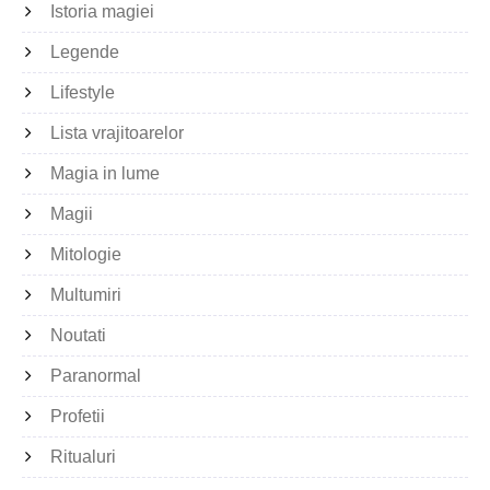
Istoria magiei
Legende
Lifestyle
Lista vrajitoarelor
Magia in lume
Magii
Mitologie
Multumiri
Noutati
Paranormal
Profetii
Ritualuri