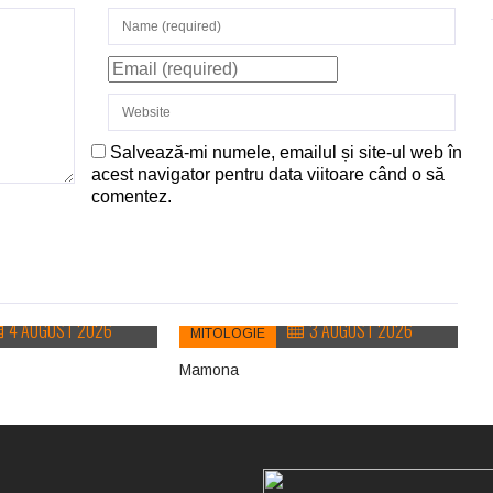
Salvează-mi numele, emailul și site-ul web în
acest navigator pentru data viitoare când o să
comentez.
4 AUGUST 2026
3 AUGUST 2026
MITOLOGIE
Mamona