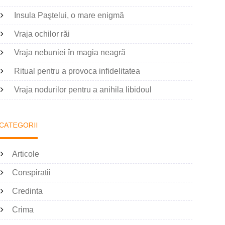
Insula Paştelui, o mare enigmă
Vraja ochilor răi
Vraja nebuniei în magia neagră
Ritual pentru a provoca infidelitatea
Vraja nodurilor pentru a anihila libidoul
CATEGORII
Articole
Conspiratii
Credinta
Crima