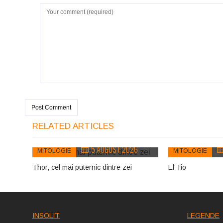
RELATED ARTICLES
5 AUGUST 2026
MITOLOGIE
MITOLOGIE
Thor, cel mai puternic dintre zei
El Tio
INSOLIT
LEGENDE