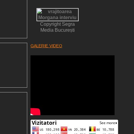
Copyright Segra
Media București
GALERIE VIDEO