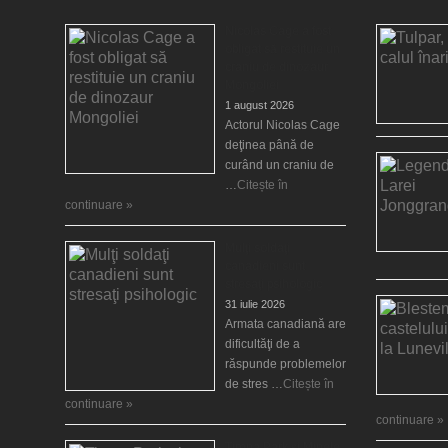
Nicolas Cage a fost
obligat să restituie un
craniu de dinozaur
Mongoliei
1 august 2026
Actorul Nicolas Cage
deţinea până de
curând un craniu de
…
Citește în
continuare »
Mulţi soldaţi
canadieni sunt
stresaţi psihologic
31 iulie 2026
Armata canadiană are
dificultăţi de a
răspunde problemelor
de stres …
Citește în
continuare »
continuare »
Timna Park şi Minele