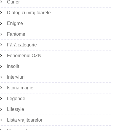
Curier
Dialog cu vrajitoarele
Enigme
Fantome
Fără categorie
Fenomenul OZN
Insolit
Interviuri
Istoria magiei
Legende
Lifestyle
Lista vrajitoarelor