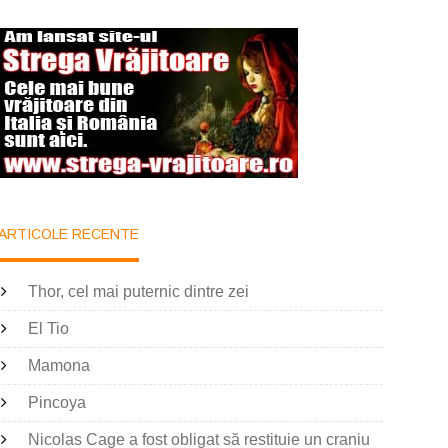
ARTICOLE RECENTE
Thor, cel mai puternic dintre zei
El Tio
Mamona
Pincoya
Nicolas Cage a fost obligat să restituie un craniu