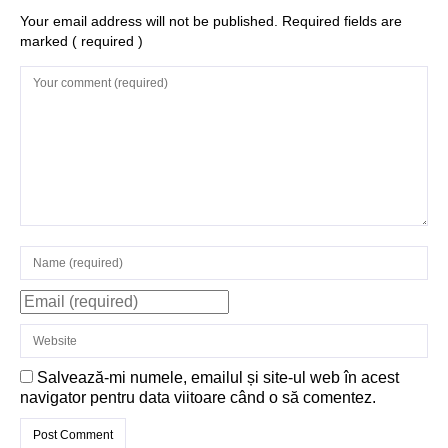
Structurile
Your email address will not be published. Required fields are
marked
( required )
enigmatice de la
Gobelki Tepe din
Turcia
Salvează-mi numele, emailul și site-ul web în acest
navigator pentru data viitoare când o să comentez.