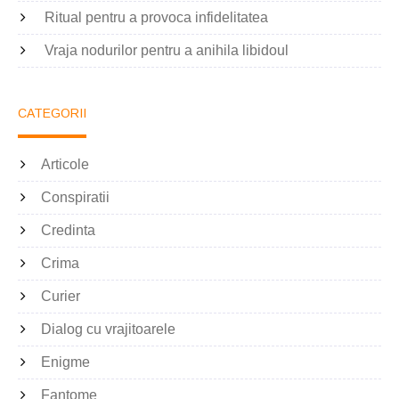
Ritual pentru a provoca infidelitatea
Vraja nodurilor pentru a anihila libidoul
CATEGORII
Articole
Conspiratii
Credinta
Crima
Curier
Dialog cu vrajitoarele
Enigme
Fantome