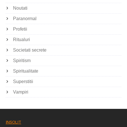
Noutati
Paranormal
Profetii
Ritualuri
Societati secrete
Spiritism
Spiritualitate
Superstitii
Vampiri
INSOLIT