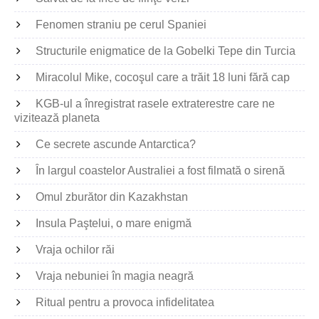
Fenomen straniu pe cerul Spaniei
Structurile enigmatice de la Gobelki Tepe din Turcia
Miracolul Mike, cocoşul care a trăit 18 luni fără cap
KGB-ul a înregistrat rasele extraterestre care ne
vizitează planeta
Ce secrete ascunde Antarctica?
În largul coastelor Australiei a fost filmată o sirenă
Omul zburător din Kazakhstan
Insula Paştelui, o mare enigmă
Vraja ochilor răi
Vraja nebuniei în magia neagră
Ritual pentru a provoca infidelitatea