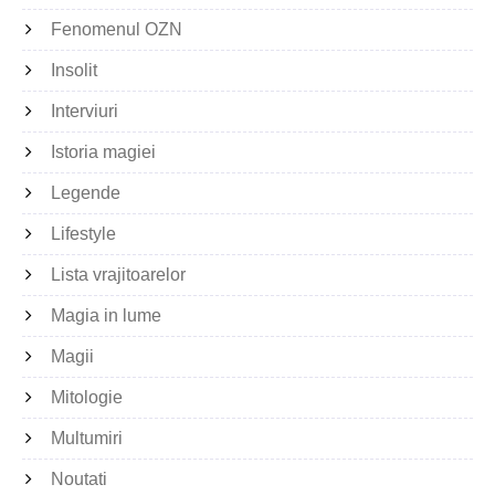
Fenomenul OZN
Insolit
Interviuri
Istoria magiei
Legende
Lifestyle
Lista vrajitoarelor
Magia in lume
Magii
Mitologie
Multumiri
Noutati