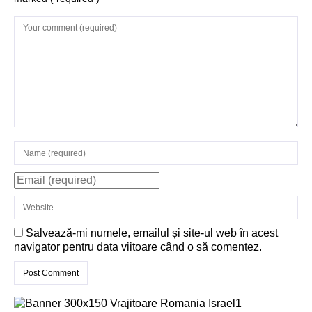
Structurile
enigmatice de la
Gobelki Tepe din
Turcia
Salvează-mi numele, emailul și site-ul web în acest
navigator pentru data viitoare când o să comentez.