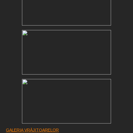
GALERIA VRĂJITOARELOR