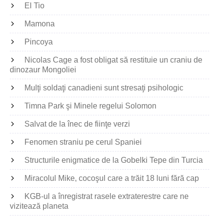
El Tio
Mamona
Pincoya
Nicolas Cage a fost obligat să restituie un craniu de
dinozaur Mongoliei
Mulţi soldaţi canadieni sunt stresaţi psihologic
Timna Park şi Minele regelui Solomon
Salvat de la înec de fiinţe verzi
Fenomen straniu pe cerul Spaniei
Structurile enigmatice de la Gobelki Tepe din Turcia
Miracolul Mike, cocoşul care a trăit 18 luni fără cap
KGB-ul a înregistrat rasele extraterestre care ne
vizitează planeta