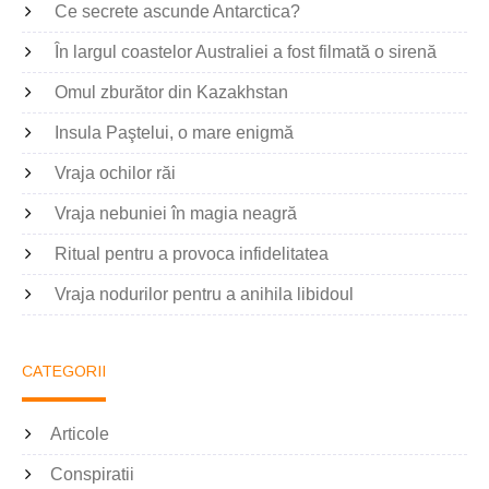
Ce secrete ascunde Antarctica?
În largul coastelor Australiei a fost filmată o sirenă
Omul zburător din Kazakhstan
Insula Paştelui, o mare enigmă
Vraja ochilor răi
Vraja nebuniei în magia neagră
Ritual pentru a provoca infidelitatea
Vraja nodurilor pentru a anihila libidoul
CATEGORII
Articole
Conspiratii