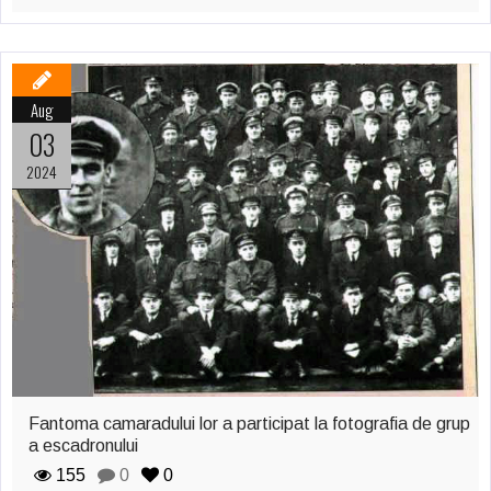
Aug
03
2024
Fantoma camaradului lor a participat la fotografia de grup
a escadronului
155
0
0