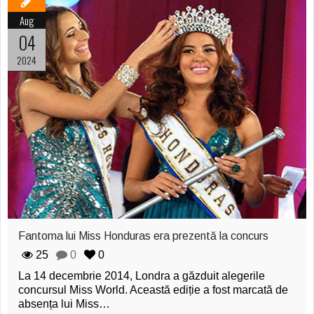
Aug
04
2024
Fantoma lui Miss Honduras era prezentă la concurs
25
0
0
La 14 decembrie 2014, Londra a găzduit alegerile
concursul Miss World. Această ediție a fost marcată de
absența lui Miss…