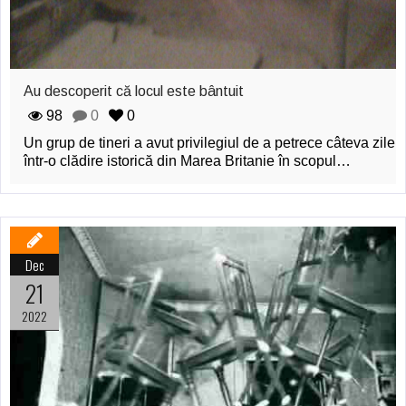
Au descoperit că locul este bântuit
98
0
0
Un grup de tineri a avut privilegiul de a petrece câteva zile
într-o clădire istorică din Marea Britanie în scopul…
Dec
21
2022