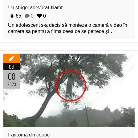
Un strigoi adevărat filamt
65
0
0
Un adolescent s-a decis să monteze o cameră video în
camera sa pentru a filma ceea ce se petrece şi…
Oct
08
2023
Fantoma din copac