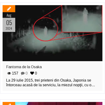
Aug
05
2024
Fantoma de la Osaka
157
0
0
La 29 iulie 2015, trei prieteni din Osaka, Japonia se
întorceau acasă de la serviciu, la miezul nopţii, cu o…