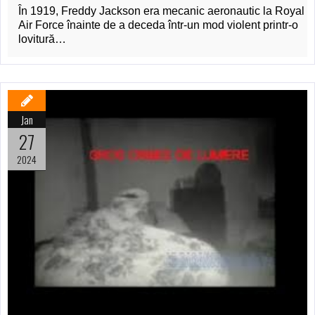
În 1919, Freddy Jackson era mecanic aeronautic la Royal
Air Force înainte de a deceda într-un mod violent printr-o
lovitură…
Jan
27
2024