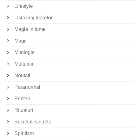
Lifestyle
Lista vrajitoarelor
Magia in lume
Magii
Mitologie
Multumiri
Noutati
Paranormal
Profetii
Ritualuri
Societati secrete
Spiritism