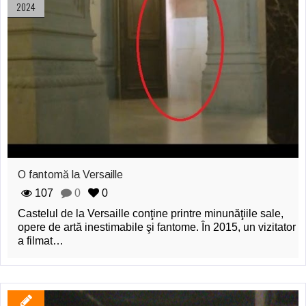
2024
O fantomă la Versaille
107
0
0
Castelul de la Versaille conţine printre minunăţiile sale,
opere de artă inestimabile şi fantome. În 2015, un vizitator
a filmat…