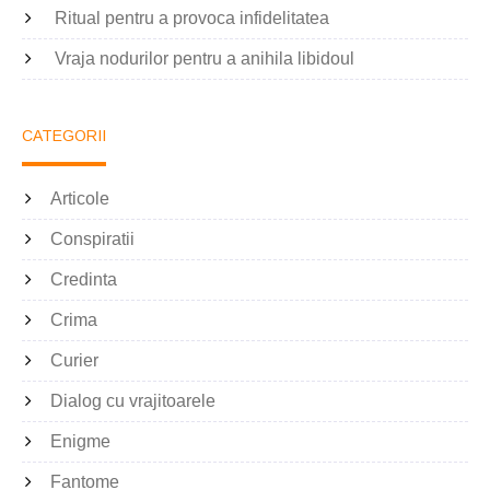
Ritual pentru a provoca infidelitatea
Vraja nodurilor pentru a anihila libidoul
CATEGORII
Articole
Conspiratii
Credinta
Crima
Curier
Dialog cu vrajitoarele
Enigme
Fantome