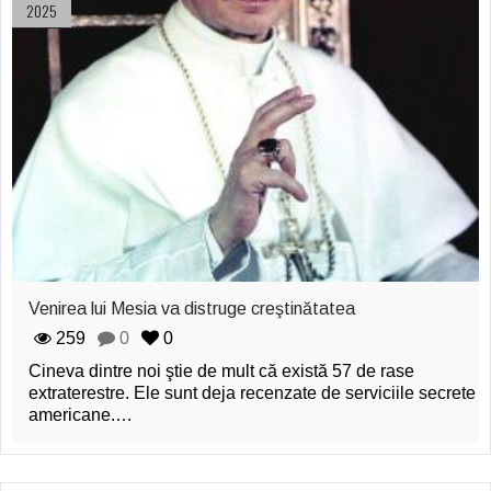
2025
Venirea lui Mesia va distruge creştinătatea
259
0
0
Cineva dintre noi ştie de mult că există 57 de rase
extraterestre. Ele sunt deja recenzate de serviciile secrete
americane.…