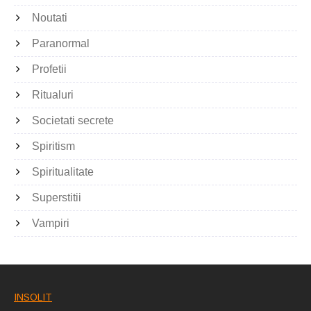
Noutati
Paranormal
Profetii
Ritualuri
Societati secrete
Spiritism
Spiritualitate
Superstitii
Vampiri
INSOLIT