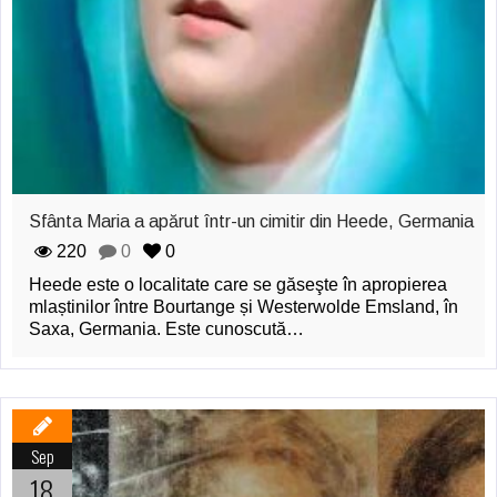
Sfânta Maria a apărut într-un cimitir din Heede, Germania
220
0
0
Heede este o localitate care se găseşte în apropierea
mlaștinilor între Bourtange și Westerwolde Emsland, în
Saxa, Germania. Este cunoscută…
Sep
18