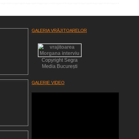
GALERIA VRĂJITOARELOR
Copyright Segra
Media București
GALERIE VIDEO