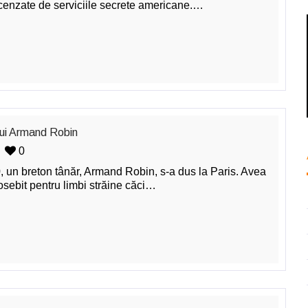
cenzate de serviciile secrete americane.…
lui Armand Robin
0
, un breton tânăr, Armand Robin, s-a dus la Paris. Avea
osebit pentru limbi străine căci…