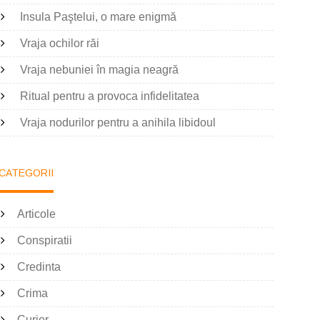
Insula Paştelui, o mare enigmă
Vraja ochilor răi
Vraja nebuniei în magia neagră
Ritual pentru a provoca infidelitatea
Vraja nodurilor pentru a anihila libidoul
CATEGORII
Articole
Conspiratii
Credinta
Crima
Curier