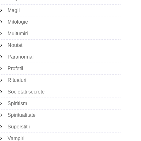
Magii
Mitologie
Multumiri
Noutati
Paranormal
Profetii
Ritualuri
Societati secrete
Spiritism
Spiritualitate
Superstitii
Vampiri