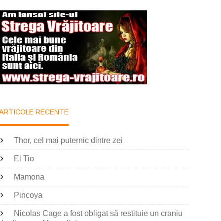
ARTICOLE RECENTE
Thor, cel mai puternic dintre zei
El Tio
Mamona
Pincoya
Nicolas Cage a fost obligat să restituie un craniu