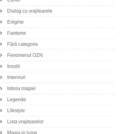
Dialog cu vrajitoarele
Enigme
Fantome
Fără categorie
Fenomenul OZN
Insolit
Interviuri
Istoria magiei
Legende
Lifestyle
Lista vrajitoarelor
Magia in lume