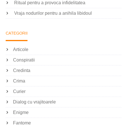
Ritual pentru a provoca infidelitatea
Vraja nodurilor pentru a anihila libidoul
CATEGORII
Articole
Conspiratii
Credinta
Crima
Curier
Dialog cu vrajitoarele
Enigme
Fantome