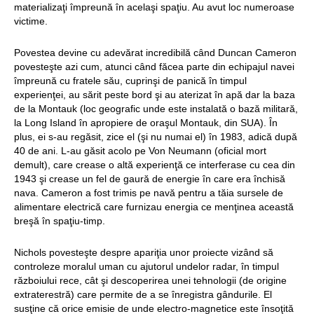
materializaţi împreună în acelaşi spaţiu. Au avut loc numeroase
victime.
Povestea devine cu adevărat incredibilă când Duncan Cameron
povesteşte azi cum, atunci când făcea parte din echipajul navei
împreună cu fratele său, cuprinşi de panică în timpul
experienţei, au sărit peste bord şi au aterizat în apă dar la baza
de la Montauk (loc geografic unde este instalată o bază militară,
la Long Island în apropiere de oraşul Montauk, din SUA). În
plus, ei s-au regăsit, zice el (şi nu numai el) în 1983, adică după
40 de ani. L-au găsit acolo pe Von Neumann (oficial mort
demult), care crease o altă experienţă ce interferase cu cea din
1943 şi crease un fel de gaură de energie în care era închisă
nava. Cameron a fost trimis pe navă pentru a tăia sursele de
alimentare electrică care furnizau energia ce menţinea această
breşă în spaţiu-timp.
Nichols povesteşte despre apariţia unor proiecte vizând să
controleze moralul uman cu ajutorul undelor radar, în timpul
războiului rece, cât şi descoperirea unei tehnologii (de origine
extraterestră) care permite de a se înregistra gândurile. El
susţine că orice emisie de unde electro-magnetice este însoţită