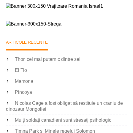
ARTICOLE RECENTE
Thor, cel mai puternic dintre zei
El Tio
Mamona
Pincoya
Nicolas Cage a fost obligat să restituie un craniu de
dinozaur Mongoliei
Mulţi soldaţi canadieni sunt stresaţi psihologic
Timna Park şi Minele regelui Solomon