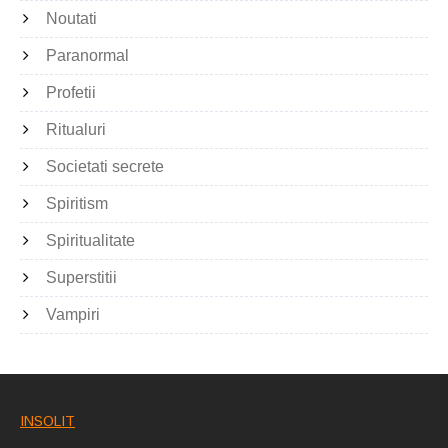
Noutati
Paranormal
Profetii
Ritualuri
Societati secrete
Spiritism
Spiritualitate
Superstitii
Vampiri
INSOLIT