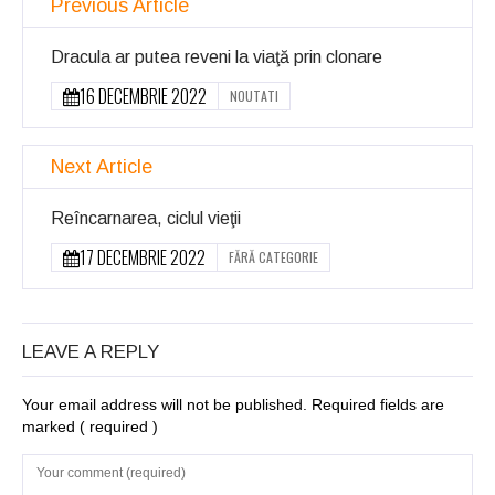
Previous Article
Dracula ar putea reveni la viaţă prin clonare
16 DECEMBRIE 2022
NOUTATI
Next Article
Reîncarnarea, ciclul vieţii
17 DECEMBRIE 2022
FĂRĂ CATEGORIE
LEAVE A REPLY
Your email address will not be published. Required fields are
marked
( required )