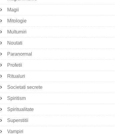
Magii
Mitologie
Multumiri
Noutati
Paranormal
Profetii
Ritualuri
Societati secrete
Spiritism
Spiritualitate
Superstitii
Vampiri