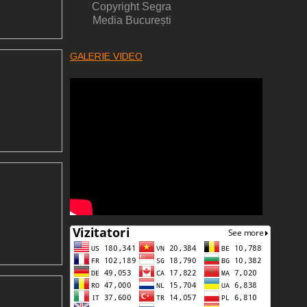
Copyright Segra
Media București
GALERIE VIDEO