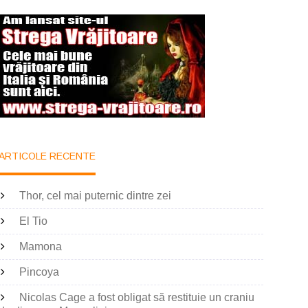
ARTICOLE RECENTE
Thor, cel mai puternic dintre zei
El Tio
Mamona
Pincoya
Nicolas Cage a fost obligat să restituie un craniu