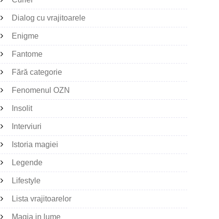
Dialog cu vrajitoarele
Enigme
Fantome
Fără categorie
Fenomenul OZN
Insolit
Interviuri
Istoria magiei
Legende
Lifestyle
Lista vrajitoarelor
Magia in lume