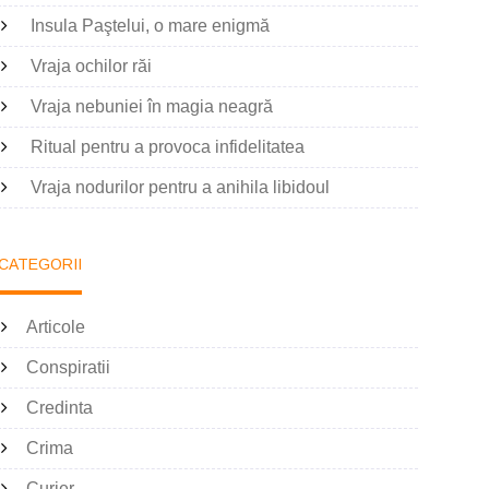
Insula Paştelui, o mare enigmă
Vraja ochilor răi
Vraja nebuniei în magia neagră
Ritual pentru a provoca infidelitatea
Vraja nodurilor pentru a anihila libidoul
CATEGORII
Articole
Conspiratii
Credinta
Crima
Curier