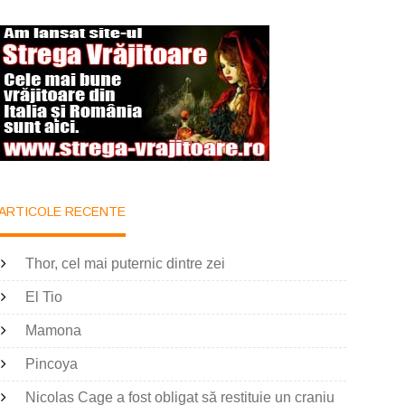
ARTICOLE RECENTE
Thor, cel mai puternic dintre zei
El Tio
Mamona
Pincoya
Nicolas Cage a fost obligat să restituie un craniu