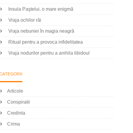
Insula Paştelui, o mare enigmă
Vraja ochilor răi
Vraja nebuniei în magia neagră
Ritual pentru a provoca infidelitatea
Vraja nodurilor pentru a anihila libidoul
CATEGORII
Articole
Conspiratii
Credinta
Crima