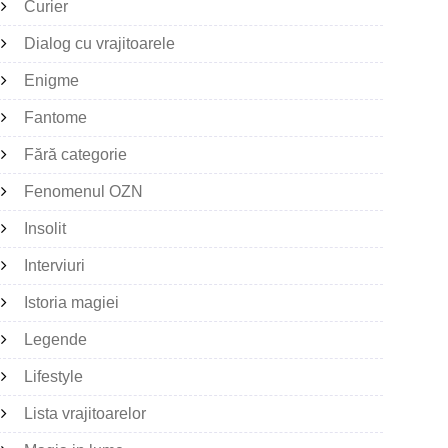
Curier
Dialog cu vrajitoarele
Enigme
Fantome
Fără categorie
Fenomenul OZN
Insolit
Interviuri
Istoria magiei
Legende
Lifestyle
Lista vrajitoarelor