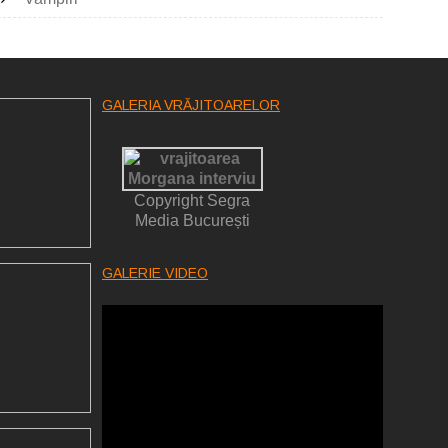
GALERIA VRĂJITOARELOR
Copyright Segra
Media București
GALERIE VIDEO