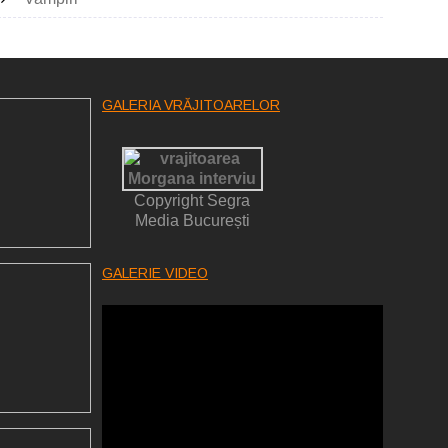
GALERIA VRĂJITOARELOR
Copyright Segra
Media București
GALERIE VIDEO