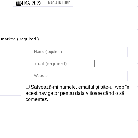
4 MAI 2022
MAGIA IN LUME
re marked
( required )
Salvează-mi numele, emailul și site-ul web în
acest navigator pentru data viitoare când o să
comentez.