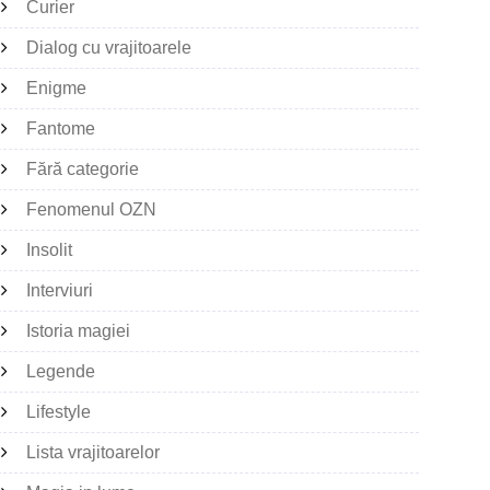
Curier
Dialog cu vrajitoarele
Enigme
Fantome
Fără categorie
Fenomenul OZN
Insolit
Interviuri
Istoria magiei
Legende
Lifestyle
Lista vrajitoarelor