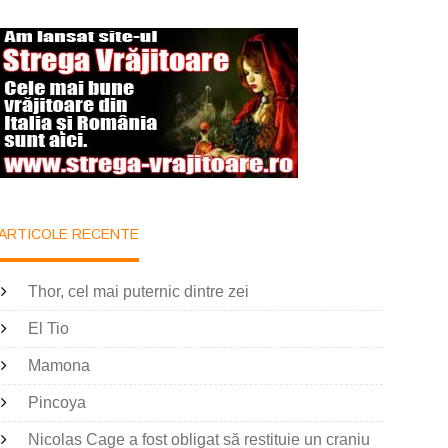
ARTICOLE RECENTE
Thor, cel mai puternic dintre zei
El Tio
Mamona
Pincoya
Nicolas Cage a fost obligat să restituie un craniu