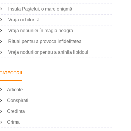
Insula Paştelui, o mare enigmă
Vraja ochilor răi
Vraja nebuniei în magia neagră
Ritual pentru a provoca infidelitatea
Vraja nodurilor pentru a anihila libidoul
CATEGORII
Articole
Conspiratii
Credinta
Crima