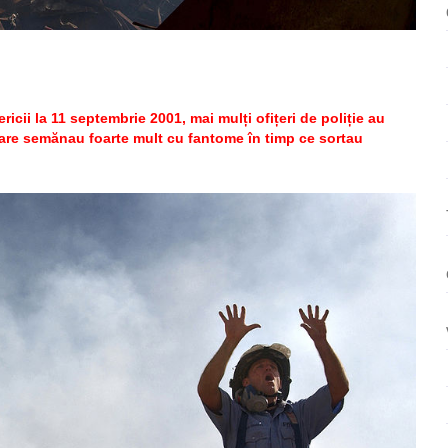
ează
ericii la 11 septembrie 2001, mai mulți ofițeri de poliție au
i care semănau foarte mult cu fantome în timp ce sortau