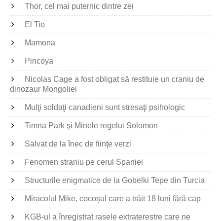
Thor, cel mai puternic dintre zei
El Tio
Mamona
Pincoya
Nicolas Cage a fost obligat să restituie un craniu de
dinozaur Mongoliei
Mulţi soldaţi canadieni sunt stresaţi psihologic
Timna Park şi Minele regelui Solomon
Salvat de la înec de fiinţe verzi
Fenomen straniu pe cerul Spaniei
Structurile enigmatice de la Gobelki Tepe din Turcia
Miracolul Mike, cocoşul care a trăit 18 luni fără cap
KGB-ul a înregistrat rasele extraterestre care ne