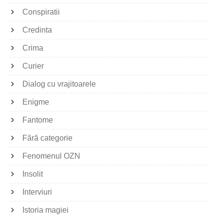
Conspiratii
Credinta
Crima
Curier
Dialog cu vrajitoarele
Enigme
Fantome
Fără categorie
Fenomenul OZN
Insolit
Interviuri
Istoria magiei