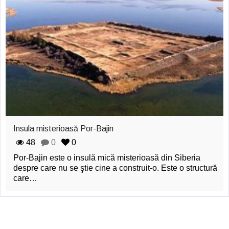
Insula misterioasă Por-Bajin
48
0
0
Por-Bajin este o insulă mică misterioasă din Siberia
despre care nu se ştie cine a construit-o. Este o structură
care…