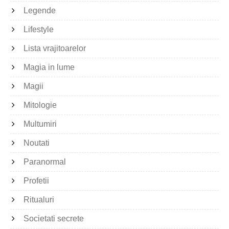
Legende
Lifestyle
Lista vrajitoarelor
Magia in lume
Magii
Mitologie
Multumiri
Noutati
Paranormal
Profetii
Ritualuri
Societati secrete