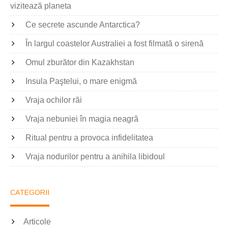
vizitează planeta
Ce secrete ascunde Antarctica?
În largul coastelor Australiei a fost filmată o sirenă
Omul zburător din Kazakhstan
Insula Paştelui, o mare enigmă
Vraja ochilor răi
Vraja nebuniei în magia neagră
Ritual pentru a provoca infidelitatea
Vraja nodurilor pentru a anihila libidoul
CATEGORII
Articole