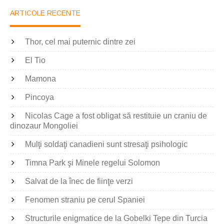
ARTICOLE RECENTE
Thor, cel mai puternic dintre zei
El Tio
Mamona
Pincoya
Nicolas Cage a fost obligat să restituie un craniu de
dinozaur Mongoliei
Mulţi soldaţi canadieni sunt stresaţi psihologic
Timna Park şi Minele regelui Solomon
Salvat de la înec de fiinţe verzi
Fenomen straniu pe cerul Spaniei
Structurile enigmatice de la Gobelki Tepe din Turcia