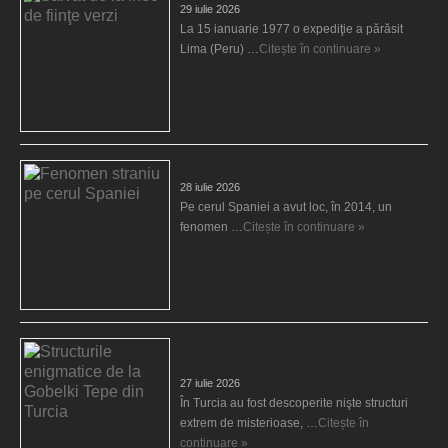
29 iulie 2026
La 15 ianuarie 1977 o expediţie a părăsit
Lima (Peru) …
Citește în continuare »
Fenomen straniu pe cerul Spaniei
28 iulie 2026
Pe cerul Spaniei a avut loc, în 2014, un
fenomen …
Citește în continuare »
Structurile enigmatice de la Gobelki Tepe din
Turcia
27 iulie 2026
În Turcia au fost descoperite nişte structuri
extrem de misterioase, …
Citește în
continuare »