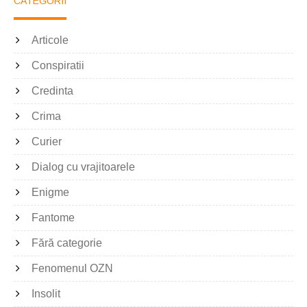
CATEGORII
Articole
Conspiratii
Credinta
Crima
Curier
Dialog cu vrajitoarele
Enigme
Fantome
Fără categorie
Fenomenul OZN
Insolit