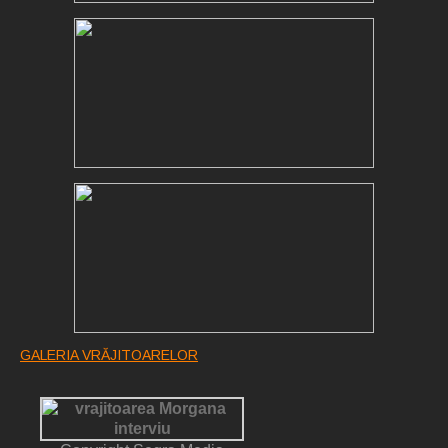
GALERIA VRĂJITOARELOR