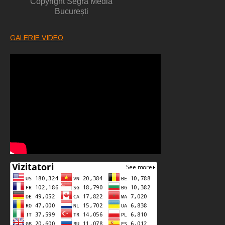
Copyright Segra Media
București
GALERIE VIDEO