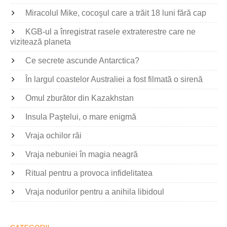
Miracolul Mike, cocoşul care a trăit 18 luni fără cap
KGB-ul a înregistrat rasele extraterestre care ne
vizitează planeta
Ce secrete ascunde Antarctica?
În largul coastelor Australiei a fost filmată o sirenă
Omul zburător din Kazakhstan
Insula Paştelui, o mare enigmă
Vraja ochilor răi
Vraja nebuniei în magia neagră
Ritual pentru a provoca infidelitatea
Vraja nodurilor pentru a anihila libidoul