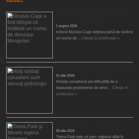
Nicolas Cage a fost obligat să restituie un
craniu de dinozaur Mongoliei
1 august 2026
Actorul Nicolas Cage deţinea până de curând
un craniu de …
Citește în continuare »
Mulţi soldaţi canadieni sunt stresaţi psihologic
31 iulie 2026
Armata canadiană are dificultăţi de a
răspunde problemelor de stres …
Citește în
continuare »
Timna Park şi Minele regelui Solomon
30 iulie 2026
Timna Park este un parc naţional aflat în