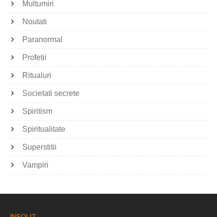
Multumiri
Noutati
Paranormal
Profetii
Ritualuri
Societati secrete
Spiritism
Spiritualitate
Superstitii
Vampiri
INSOLIT