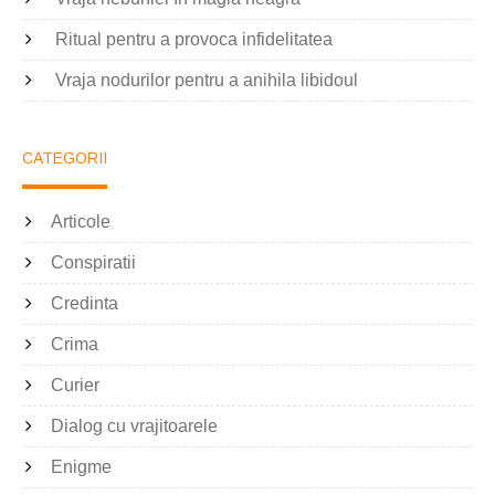
Ritual pentru a provoca infidelitatea
Vraja nodurilor pentru a anihila libidoul
CATEGORII
Articole
Conspiratii
Credinta
Crima
Curier
Dialog cu vrajitoarele
Enigme