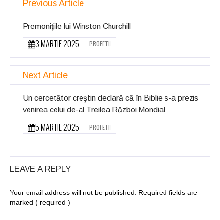
Previous Article
Premoniţiile lui Winston Churchill
3 MARTIE 2025
PROFETII
Next Article
Un cercetător creştin declară că în Biblie s-a prezis
venirea celui de-al Treilea Război Mondial
5 MARTIE 2025
PROFETII
LEAVE A REPLY
Your email address will not be published. Required fields are
marked
( required )