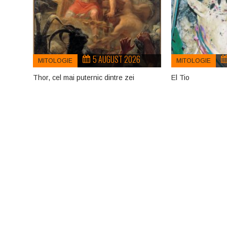
5 AUGUST 2026
MITOLOGIE
MITOLOGIE
Thor, cel mai puternic dintre zei
El Tio