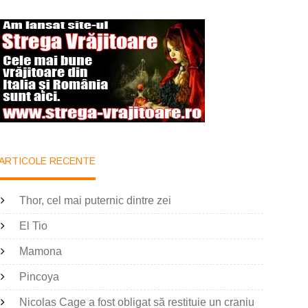
ARTICOLE RECENTE
Thor, cel mai puternic dintre zei
El Tio
Mamona
Pincoya
Nicolas Cage a fost obligat să restituie un craniu