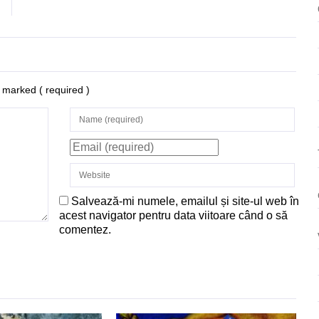
re marked
( required )
Salvează-mi numele, emailul și site-ul web în
acest navigator pentru data viitoare când o să
comentez.