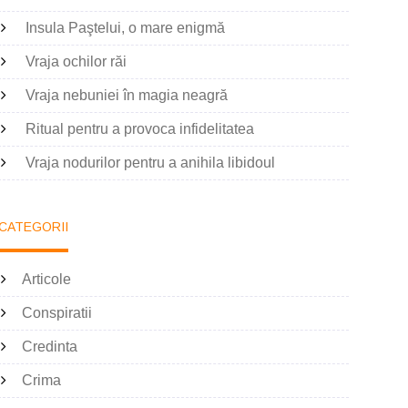
Insula Paştelui, o mare enigmă
Vraja ochilor răi
Vraja nebuniei în magia neagră
Ritual pentru a provoca infidelitatea
Vraja nodurilor pentru a anihila libidoul
CATEGORII
Articole
Conspiratii
Credinta
Crima