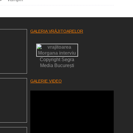
GALERIA VRĂJITOARELOR
Copyright Segra
Media București
GALERIE VIDEO