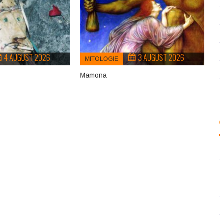
4 AUGUST 2026
3 AUGUST 2026
MITOLOGIE
Mamona