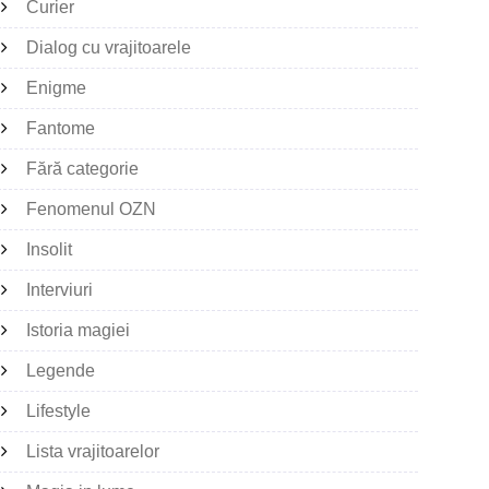
Curier
Dialog cu vrajitoarele
Enigme
Fantome
Fără categorie
Fenomenul OZN
Insolit
Interviuri
Istoria magiei
Legende
Lifestyle
Lista vrajitoarelor