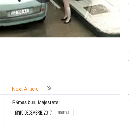
ează
Next Article
Rămas bun, Majestate!
15 DECEMBRIE 2017
NOUTATI