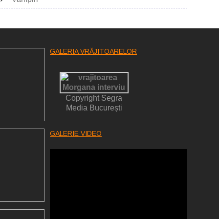
GALERIA VRĂJITOARELOR
Copyright Segra
Media București
GALERIE VIDEO