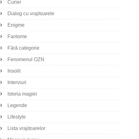
Curier
Dialog cu vrajitoarele
Enigme
Fantome
Fără categorie
Fenomenul OZN
Insolit
Interviuri
Istoria magiei
Legende
Lifestyle
Lista vrajitoarelor