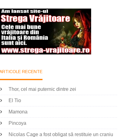
ARTICOLE RECENTE
Thor, cel mai puternic dintre zei
El Tio
Mamona
Pincoya
Nicolas Cage a fost obligat să restituie un craniu