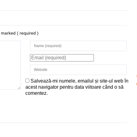
re marked
( required )
Salvează-mi numele, emailul și site-ul web în
acest navigator pentru data viitoare când o să
comentez.