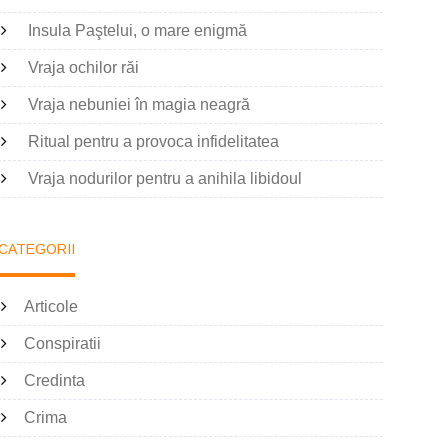
Insula Paştelui, o mare enigmă
Vraja ochilor răi
Vraja nebuniei în magia neagră
Ritual pentru a provoca infidelitatea
Vraja nodurilor pentru a anihila libidoul
CATEGORII
Articole
Conspiratii
Credinta
Crima