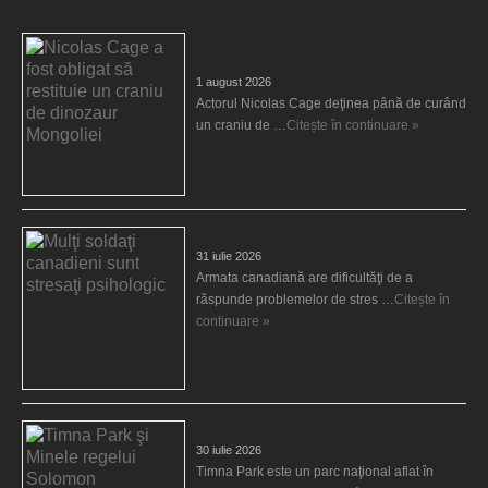
Nicolas Cage a fost obligat să restituie un
craniu de dinozaur Mongoliei
1 august 2026
Actorul Nicolas Cage deţinea până de curând
un craniu de …
Citește în continuare »
Mulţi soldaţi canadieni sunt stresaţi psihologic
31 iulie 2026
Armata canadiană are dificultăţi de a
răspunde problemelor de stres …
Citește în
continuare »
Timna Park şi Minele regelui Solomon
30 iulie 2026
Timna Park este un parc naţional aflat în