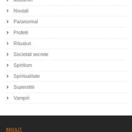
Noutati
Paranormal
Profetii
Ritualuri
Societati secrete
Spiritism
Spiritualitate
Superstitii
Vampiri
INSOLIT