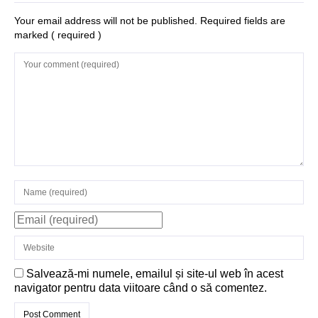
Structurile
Your email address will not be published. Required fields are
marked
( required )
enigmatice de la
Gobelki Tepe din
Turcia
Salvează-mi numele, emailul și site-ul web în acest
navigator pentru data viitoare când o să comentez.