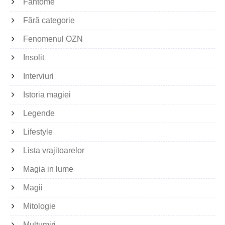
Fantome
Fără categorie
Fenomenul OZN
Insolit
Interviuri
Istoria magiei
Legende
Lifestyle
Lista vrajitoarelor
Magia in lume
Magii
Mitologie
Multumiri