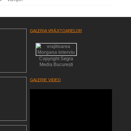
GALERIA VRĂJITOARELOR
Copyright Segra
Media București
GALERIE VIDEO