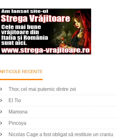
ARTICOLE RECENTE
Thor, cel mai puternic dintre zei
El Tio
Mamona
Pincoya
Nicolas Cage a fost obligat să restituie un craniu