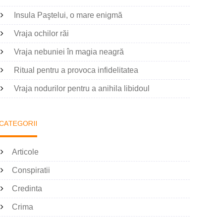
Insula Paştelui, o mare enigmă
Vraja ochilor răi
Vraja nebuniei în magia neagră
Ritual pentru a provoca infidelitatea
Vraja nodurilor pentru a anihila libidoul
CATEGORII
Articole
Conspiratii
Credinta
Crima