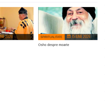
UNIE 2026
15 IUNIE 2026
SPIRITUALITATE
Osho despre moarte