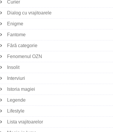
Curier
Dialog cu vrajitoarele
Enigme
Fantome
Fără categorie
Fenomenul OZN
Insolit
Interviuri
Istoria magiei
Legende
Lifestyle
Lista vrajitoarelor