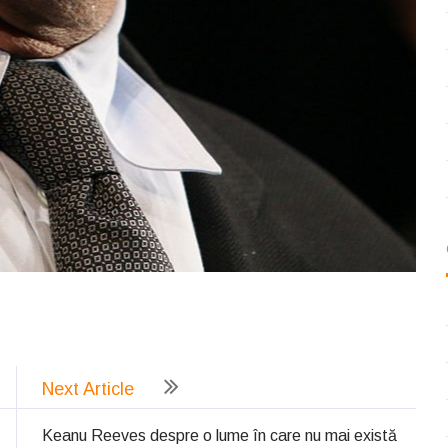
ează
Next Article
Keanu Reeves despre o lume în care nu mai există