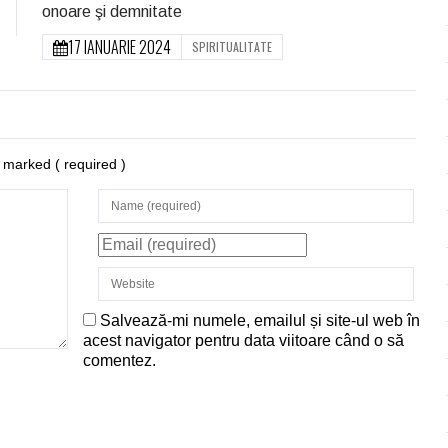
onoare şi demnitate
17 IANUARIE 2024
SPIRITUALITATE
re marked
( required )
Salvează-mi numele, emailul și site-ul web în
acest navigator pentru data viitoare când o să
comentez.