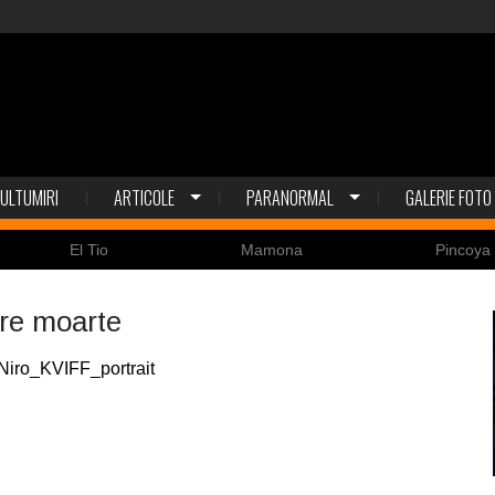
ULTUMIRI
ARTICOLE
PARANORMAL
GALERIE FOTO
o
Mamona
Pincoya
pre moarte
ează