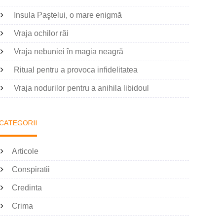
Insula Paştelui, o mare enigmă
Vraja ochilor răi
Vraja nebuniei în magia neagră
Ritual pentru a provoca infidelitatea
Vraja nodurilor pentru a anihila libidoul
CATEGORII
Articole
Conspiratii
Credinta
Crima