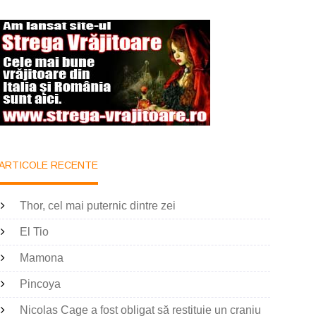
ARTICOLE RECENTE
Thor, cel mai puternic dintre zei
El Tio
Mamona
Pincoya
Nicolas Cage a fost obligat să restituie un craniu