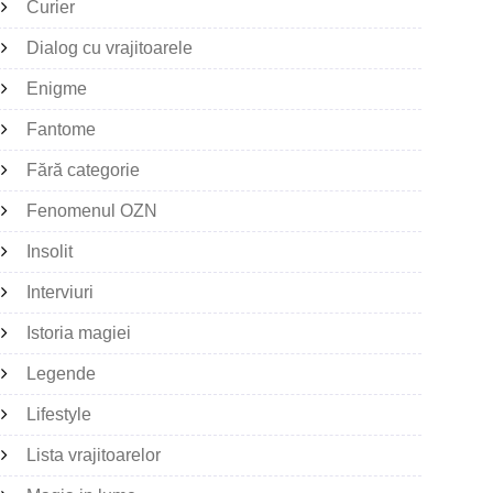
Curier
Dialog cu vrajitoarele
Enigme
Fantome
Fără categorie
Fenomenul OZN
Insolit
Interviuri
Istoria magiei
Legende
Lifestyle
Lista vrajitoarelor