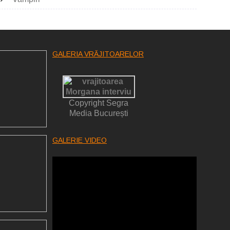
GALERIA VRĂJITOARELOR
Copyright Segra
Media București
GALERIE VIDEO