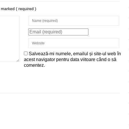
re marked
( required )
Salvează-mi numele, emailul și site-ul web în
acest navigator pentru data viitoare când o să
comentez.