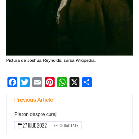
Pictura de Joshua Reynolds, sursa Wikipedia.
Facebook
Twitter
Email
Pinterest
WhatsApp
X
Partajeaz
Previous Article
Platon despre curaj
27 IULIE 2022
SPIRITUALITATE