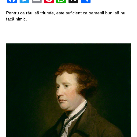
Structurile
Pentru ca răul să triumfe, este suficient ca oamenii buni să nu
enigmatice de la
facă nimic.
Gobelki Tepe din
Turcia