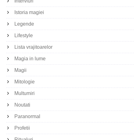
Interviuri
Istoria magiei
Legende
Lifestyle
Lista vrajitoarelor
Magia in lume
Magii
Mitologie
Multumiri
Noutati
Paranormal
Profetii
Ritualuri