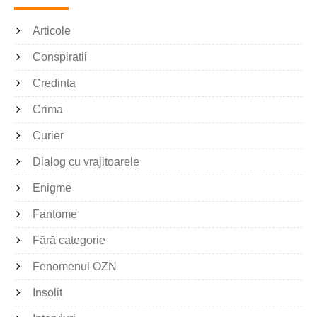
Articole
Conspiratii
Credinta
Crima
Curier
Dialog cu vrajitoarele
Enigme
Fantome
Fără categorie
Fenomenul OZN
Insolit