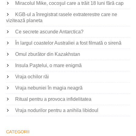
Miracolul Mike, cocoşul care a trăit 18 luni fără cap
KGB-ul a înregistrat rasele extraterestre care ne
vizitează planeta
Ce secrete ascunde Antarctica?
În largul coastelor Australiei a fost filmată o sirenă
Omul zburător din Kazakhstan
Insula Paştelui, o mare enigmă
Vraja ochilor răi
Vraja nebuniei în magia neagră
Ritual pentru a provoca infidelitatea
Vraja nodurilor pentru a anihila libidoul
CATEGORII