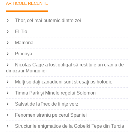
ARTICOLE RECENTE
Thor, cel mai puternic dintre zei
El Tio
Mamona
Pincoya
Nicolas Cage a fost obligat să restituie un craniu de
dinozaur Mongoliei
Mulţi soldaţi canadieni sunt stresaţi psihologic
Timna Park şi Minele regelui Solomon
Salvat de la înec de fiinţe verzi
Fenomen straniu pe cerul Spaniei
Structurile enigmatice de la Gobelki Tepe din Turcia