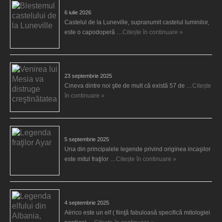
Blestemul castelului de la Luneville
6 iulie 2026
Castelul de la Luneville, supranumit castelul luminilor,
este o capodoperă …
Citește în continuare »
Venirea lui Mesia va distruge creştinătatea
23 septembrie 2025
Cineva dintre noi ştie de mult că există 57 de …
Citește
în continuare »
Legenda fraţilor Ayar
5 septembrie 2025
Una din principalele legende privind originea incaşilor
este mitul fraţilor …
Citește în continuare »
Legenda elfului din Albania, Aërico
4 septembrie 2025
Aërico este un elf ( fiinţă fabuloasă specifică mitologiei