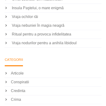
Insula Paştelui, o mare enigmă
Vraja ochilor răi
Vraja nebuniei în magia neagră
Ritual pentru a provoca infidelitatea
Vraja nodurilor pentru a anihila libidoul
CATEGORII
Articole
Conspiratii
Credinta
Crima