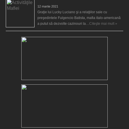
Activităţile Mafiei
12 martie 2021
Graţie lui Lucky Luciano şi a relaţiilor sale cu
preşedintele Fulgencio Batista, mafia italo-americană
a putut să dezvolte cazinouri la…
Citeşte mai mult »