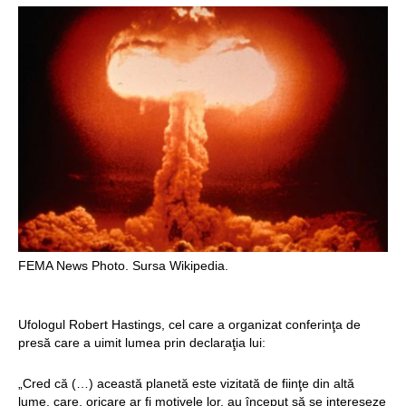
Structurile
enigmatice de la
Gobelki Tepe din
Turcia
FEMA News Photo. Sursa Wikipedia.
Ufologul Robert Hastings, cel care a organizat conferinţa de
presă care a uimit lumea prin declaraţia lui:
„Cred că (…) această planetă este vizitată de fiinţe din altă
lume, care, oricare ar fi motivele lor, au început să se intereseze