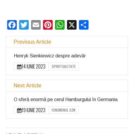
Facebook
Twitter
Email
Pinterest
WhatsApp
X
Partajeaz
Previous Article
Henryk Sienkiewicz despre adevăr
14 IUNIE 2023
SPIRITUALITATE
Next Article
O sferă enormă pe cerul Hamburgului în Germania
19 IUNIE 2023
FENOMENUL OZN