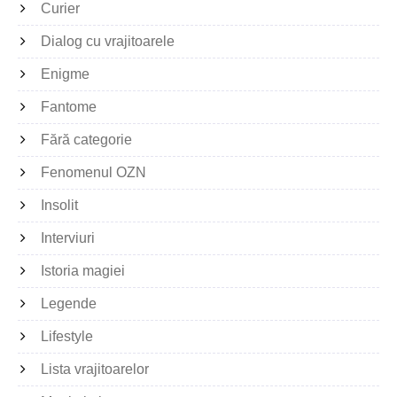
Curier
Dialog cu vrajitoarele
Enigme
Fantome
Fără categorie
Fenomenul OZN
Insolit
Interviuri
Istoria magiei
Legende
Lifestyle
Lista vrajitoarelor