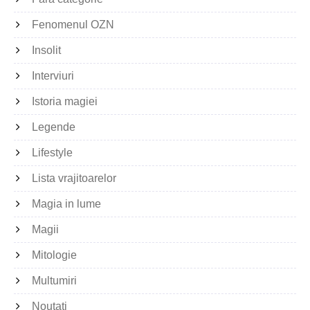
Fenomenul OZN
Insolit
Interviuri
Istoria magiei
Legende
Lifestyle
Lista vrajitoarelor
Magia in lume
Magii
Mitologie
Multumiri
Noutati