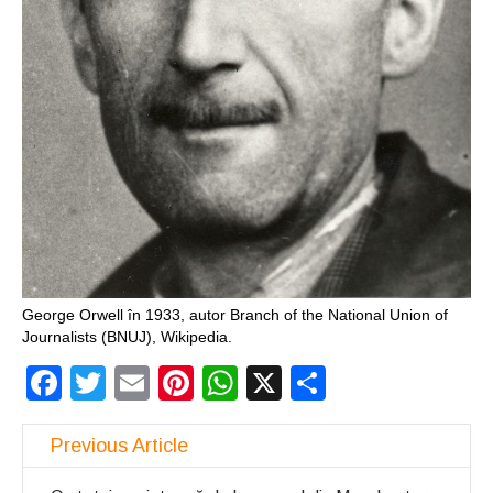
George Orwell în 1933, autor Branch of the National Union of
Journalists (BNUJ), Wikipedia.
Facebook
Twitter
Email
Pinterest
WhatsApp
X
Partajeaz
Previous Article