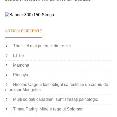
ARTICOLE RECENTE
Thor, cel mai puternic dintre zei
El Tio
Mamona
Pincoya
Nicolas Cage a fost obligat să restituie un craniu de
dinozaur Mongoliei
Mulţi soldaţi canadieni sunt stresaţi psihologic
Timna Park şi Minele regelui Solomon