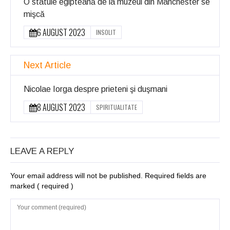
O statuie egipteană de la muzeul din Manchester se
mişcă
6 AUGUST 2023
INSOLIT
Next Article
Nicolae Iorga despre prieteni şi duşmani
8 AUGUST 2023
SPIRITUALITATE
LEAVE A REPLY
Your email address will not be published. Required fields are
marked
( required )