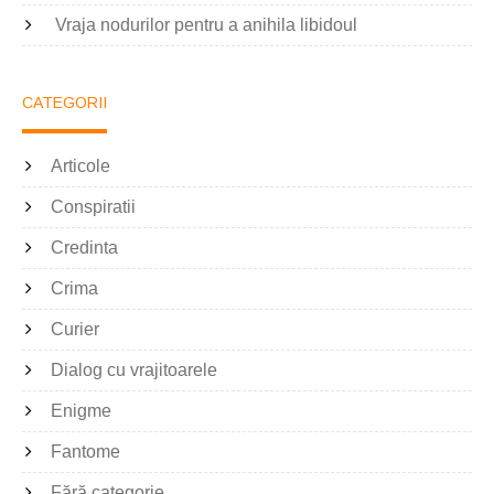
Vraja nodurilor pentru a anihila libidoul
CATEGORII
Articole
Conspiratii
Credinta
Crima
Curier
Dialog cu vrajitoarele
Enigme
Fantome
Fără categorie