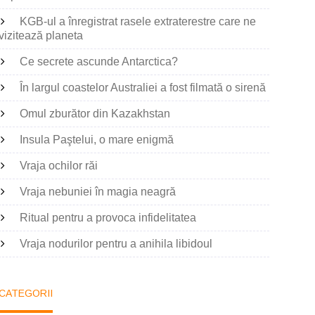
KGB-ul a înregistrat rasele extraterestre care ne
vizitează planeta
Ce secrete ascunde Antarctica?
În largul coastelor Australiei a fost filmată o sirenă
Omul zburător din Kazakhstan
Insula Paştelui, o mare enigmă
Vraja ochilor răi
Vraja nebuniei în magia neagră
Ritual pentru a provoca infidelitatea
Vraja nodurilor pentru a anihila libidoul
CATEGORII