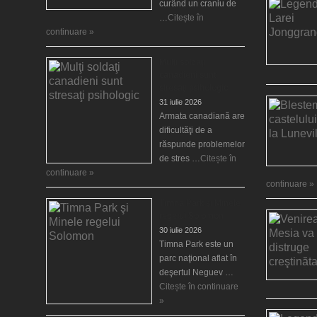
curând un craniu de
…
Citește în
continuare »
Mulţi soldaţi
canadieni sunt
stresaţi psihologic
31 iulie 2026
Armata canadiană are
dificultăţi de a
răspunde problemelor
de stres …
Citește în
continuare »
continuare »
Timna Park şi Minele
regelui Solomon
30 iulie 2026
Timna Park este un
parc naţional aflat în
deşertul Neguev …
Citește în continuare
»