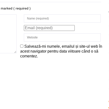
re marked
( required )
Salvează-mi numele, emailul și site-ul web în
acest navigator pentru data viitoare când o să
comentez.