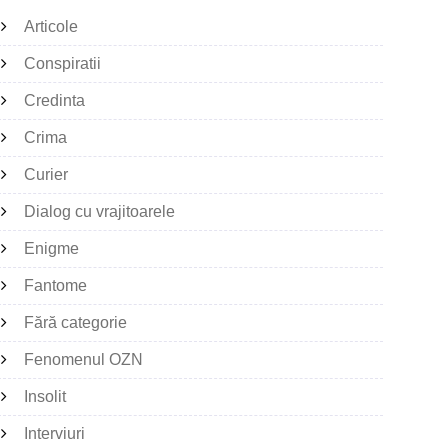
Articole
Conspiratii
Credinta
Crima
Curier
Dialog cu vrajitoarele
Enigme
Fantome
Fără categorie
Fenomenul OZN
Insolit
Interviuri