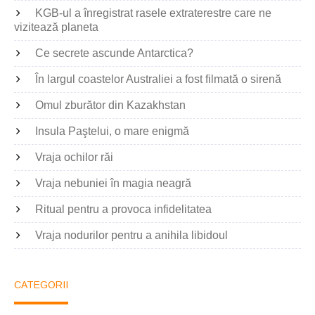
KGB-ul a înregistrat rasele extraterestre care ne
vizitează planeta
Ce secrete ascunde Antarctica?
În largul coastelor Australiei a fost filmată o sirenă
Omul zburător din Kazakhstan
Insula Paştelui, o mare enigmă
Vraja ochilor răi
Vraja nebuniei în magia neagră
Ritual pentru a provoca infidelitatea
Vraja nodurilor pentru a anihila libidoul
CATEGORII