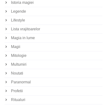
Istoria magiei
Legende
Lifestyle
Lista vrajitoarelor
Magia in lume
Magii
Mitologie
Multumiri
Noutati
Paranormal
Profetii
Ritualuri