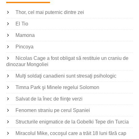
Thor, cel mai puternic dintre zei
El Tio
Mamona
Pincoya
Nicolas Cage a fost obligat să restituie un craniu de
dinozaur Mongoliei
Mulţi soldaţi canadieni sunt stresaţi psihologic
Timna Park şi Minele regelui Solomon
Salvat de la înec de fiinţe verzi
Fenomen straniu pe cerul Spaniei
Structurile enigmatice de la Gobelki Tepe din Turcia
Miracolul Mike, cocoşul care a trăit 18 luni fără cap