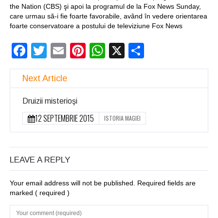
the Nation (CBS) şi apoi la programul de la Fox News Sunday,
care urmau să-i fie foarte favorabile, având în vedere orientarea
foarte conservatoare a postului de televiziune Fox News
Facebook
Twitter
Email
Pinterest
WhatsApp
X
Partajeaz
Next Article
Druizii misterioşi
12 SEPTEMBRIE 2015
ISTORIA MAGIEI
LEAVE A REPLY
Your email address will not be published. Required fields are
marked
( required )