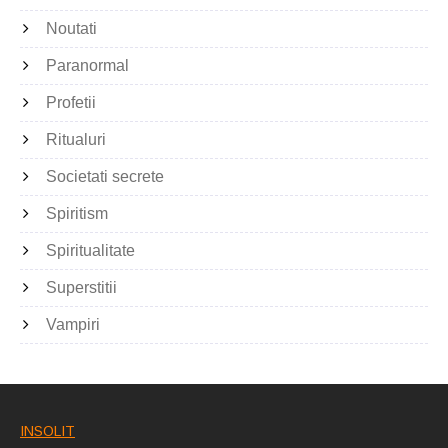
Noutati
Paranormal
Profetii
Ritualuri
Societati secrete
Spiritism
Spiritualitate
Superstitii
Vampiri
INSOLIT