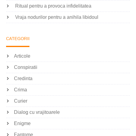
Ritual pentru a provoca infidelitatea
Vraja nodurilor pentru a anihila libidoul
CATEGORII
Articole
Conspiratii
Credinta
Crima
Curier
Dialog cu vrajitoarele
Enigme
Fantome