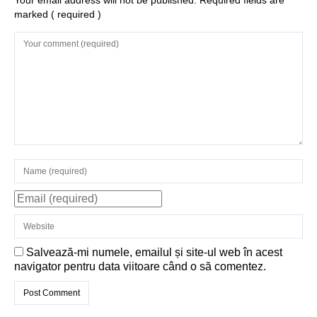
Structurile
marked
( required )
enigmatice de la
Gobelki Tepe din
Turcia
Salvează-mi numele, emailul și site-ul web în acest
navigator pentru data viitoare când o să comentez.