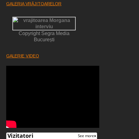
GALERIA VRĂJITOARELOR
Copyright Segra Media
București
GALERIE VIDEO