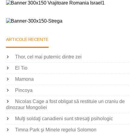
ARTICOLE RECENTE
Thor, cel mai puternic dintre zei
El Tio
Mamona
Pincoya
Nicolas Cage a fost obligat să restituie un craniu de
dinozaur Mongoliei
Mulţi soldaţi canadieni sunt stresaţi psihologic
Timna Park şi Minele regelui Solomon