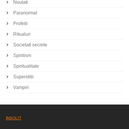
Noutati
Paranormal
Profetii
Ritualuri
Societati secrete
Spiritism
Spiritualitate
Superstitii
Vampiri
INSOLIT