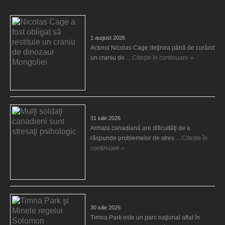
Nicolas Cage a fost obligat să restituie un
craniu de dinozaur Mongoliei
1 august 2026
Actorul Nicolas Cage deţinea până de curând
un craniu de …
Citește în continuare »
Mulţi soldaţi canadieni sunt stresaţi psihologic
31 iulie 2026
Armata canadiană are dificultăţi de a
răspunde problemelor de stres …
Citește în
continuare »
Timna Park şi Minele regelui Solomon
30 iulie 2026
Timna Park este un parc naţional aflat în