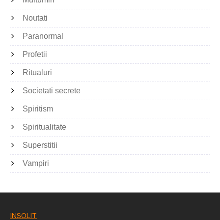
Noutati
Paranormal
Profetii
Ritualuri
Societati secrete
Spiritism
Spiritualitate
Superstitii
Vampiri
INSOLIT