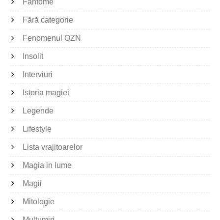
Fantome
Fără categorie
Fenomenul OZN
Insolit
Interviuri
Istoria magiei
Legende
Lifestyle
Lista vrajitoarelor
Magia in lume
Magii
Mitologie
Multumiri