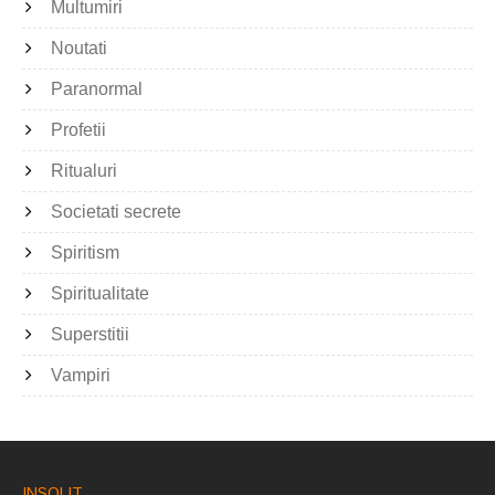
Multumiri
Noutati
Paranormal
Profetii
Ritualuri
Societati secrete
Spiritism
Spiritualitate
Superstitii
Vampiri
INSOLIT