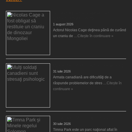
Nicolas Cage a fost obligat să restituie un
craniu de dinozaur Mongoliei
1 august 2026
Actorul Nicolas Cage deţinea până de curând
un craniu de …
Citește în continuare »
Mulţi soldaţi canadieni sunt stresaţi psihologic
31 iulie 2026
Armata canadiană are dificultăţi de a
răspunde problemelor de stres …
Citește în
continuare »
Timna Park şi Minele regelui Solomon
30 iulie 2026
Timna Park este un parc naţional aflat în