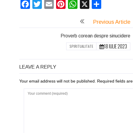
Facebook
Twitter
Email
Pinterest
WhatsApp
X
Partaj
Previous Article
Proverb corean despre sinucidere
18 IULIE 2023
SPIRITUALITATE
LEAVE A REPLY
Your email address will not be published. Required fields a