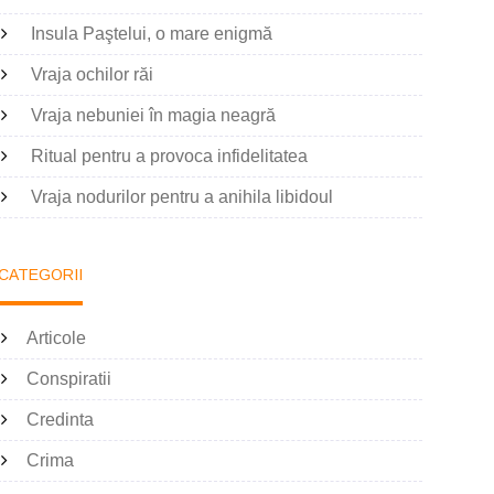
Insula Paştelui, o mare enigmă
Vraja ochilor răi
Vraja nebuniei în magia neagră
Ritual pentru a provoca infidelitatea
Vraja nodurilor pentru a anihila libidoul
CATEGORII
Articole
Conspiratii
Credinta
Crima