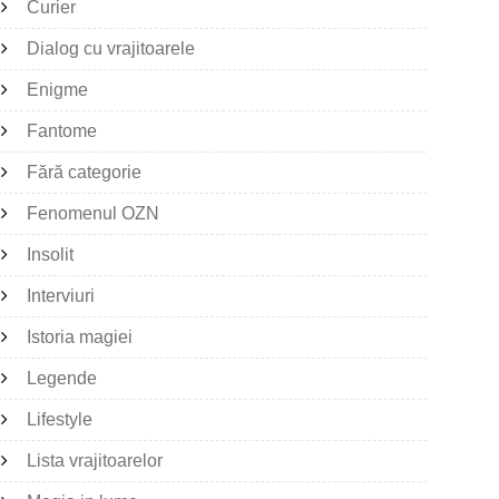
Curier
Dialog cu vrajitoarele
Enigme
Fantome
Fără categorie
Fenomenul OZN
Insolit
Interviuri
Istoria magiei
Legende
Lifestyle
Lista vrajitoarelor