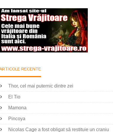
ARTICOLE RECENTE
Thor, cel mai puternic dintre zei
El Tio
Mamona
Pincoya
Nicolas Cage a fost obligat să restituie un craniu