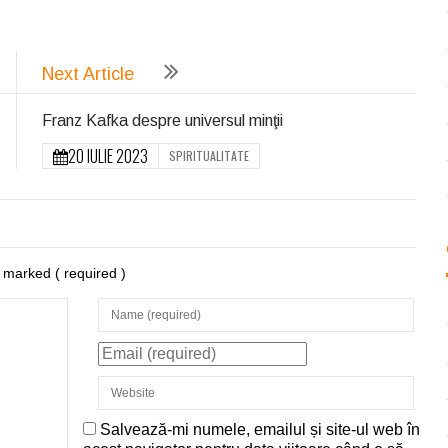
ează
Next Article
Franz Kafka despre universul minţii
20 IULIE 2023
SPIRITUALITATE
re marked
( required )
Salvează-mi numele, emailul și site-ul web în