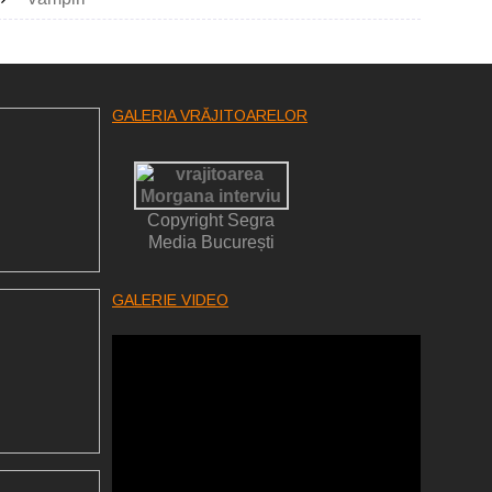
GALERIA VRĂJITOARELOR
Copyright Segra
Media București
GALERIE VIDEO