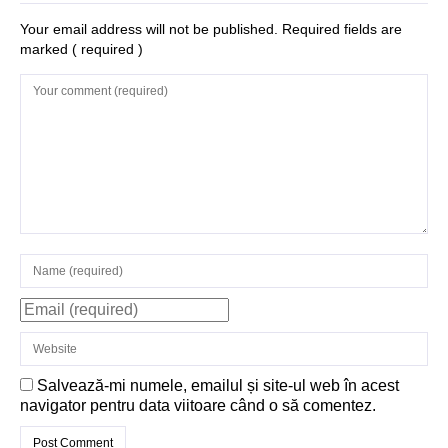
Structurile
Your email address will not be published. Required fields are
marked
( required )
enigmatice de la
Gobelki Tepe din
Turcia
Salvează-mi numele, emailul și site-ul web în acest
navigator pentru data viitoare când o să comentez.