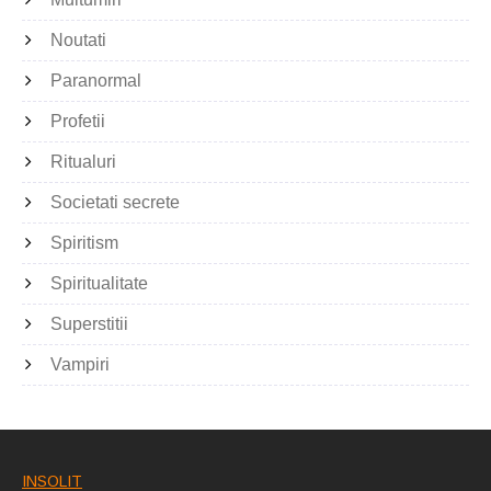
Noutati
Paranormal
Profetii
Ritualuri
Societati secrete
Spiritism
Spiritualitate
Superstitii
Vampiri
INSOLIT