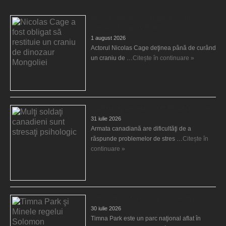
Nicolas Cage a fost obligat să restituie un
craniu de dinozaur Mongoliei
1 august 2026
Actorul Nicolas Cage deţinea până de curând
un craniu de …
Citește în continuare »
Mulţi soldaţi canadieni sunt stresaţi psihologic
31 iulie 2026
Armata canadiană are dificultăţi de a
răspunde problemelor de stres …
Citește în
continuare »
Timna Park şi Minele regelui Solomon
30 iulie 2026
Timna Park este un parc naţional aflat în