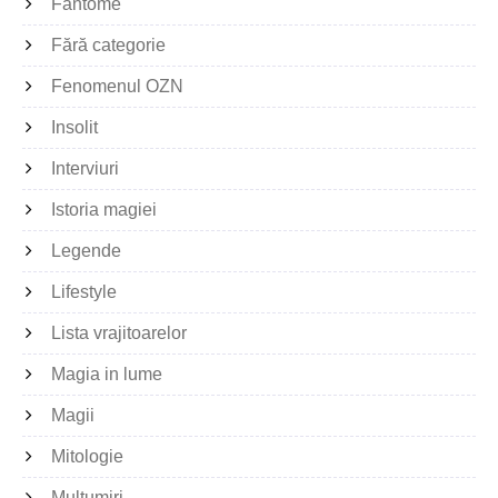
Fantome
Fără categorie
Fenomenul OZN
Insolit
Interviuri
Istoria magiei
Legende
Lifestyle
Lista vrajitoarelor
Magia in lume
Magii
Mitologie
Multumiri