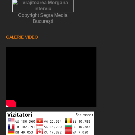
Copyright Segra Media
București
GALERIE VIDEO