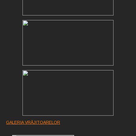
GALERIA VRĂJITOARELOR