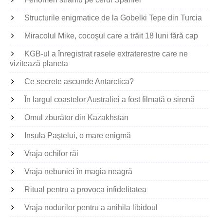
Structurile enigmatice de la Gobelki Tepe din Turcia
Miracolul Mike, cocoşul care a trăit 18 luni fără cap
KGB-ul a înregistrat rasele extraterestre care ne
vizitează planeta
Ce secrete ascunde Antarctica?
În largul coastelor Australiei a fost filmată o sirenă
Omul zburător din Kazakhstan
Insula Paştelui, o mare enigmă
Vraja ochilor răi
Vraja nebuniei în magia neagră
Ritual pentru a provoca infidelitatea
Vraja nodurilor pentru a anihila libidoul