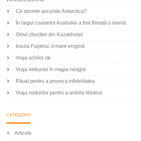
Ce secrete ascunde Antarctica?
În largul coastelor Australiei a fost filmată o sirenă
Omul zburător din Kazakhstan
Insula Paştelui, o mare enigmă
Vraja ochilor răi
Vraja nebuniei în magia neagră
Ritual pentru a provoca infidelitatea
Vraja nodurilor pentru a anihila libidoul
CATEGORII
Articole