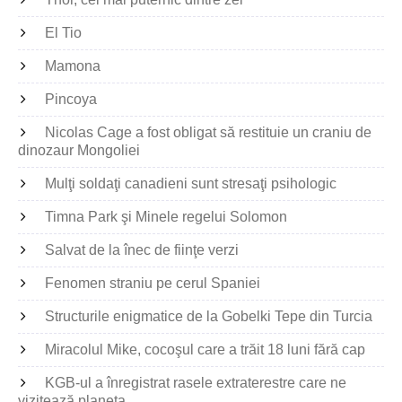
El Tio
Mamona
Pincoya
Nicolas Cage a fost obligat să restituie un craniu de
dinozaur Mongoliei
Mulţi soldaţi canadieni sunt stresaţi psihologic
Timna Park şi Minele regelui Solomon
Salvat de la înec de fiinţe verzi
Fenomen straniu pe cerul Spaniei
Structurile enigmatice de la Gobelki Tepe din Turcia
Miracolul Mike, cocoşul care a trăit 18 luni fără cap
KGB-ul a înregistrat rasele extraterestre care ne
vizitează planeta