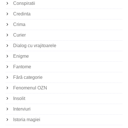
Conspiratii
Credinta
Crima
Curier
Dialog cu vrajitoarele
Enigme
Fantome
Fără categorie
Fenomenul OZN
Insolit
Interviuri
Istoria magiei