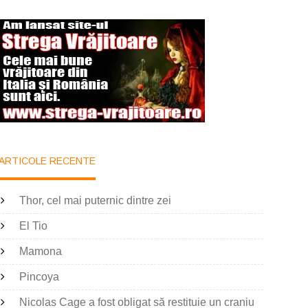
ARTICOLE RECENTE
Thor, cel mai puternic dintre zei
El Tio
Mamona
Pincoya
Nicolas Cage a fost obligat să restituie un craniu