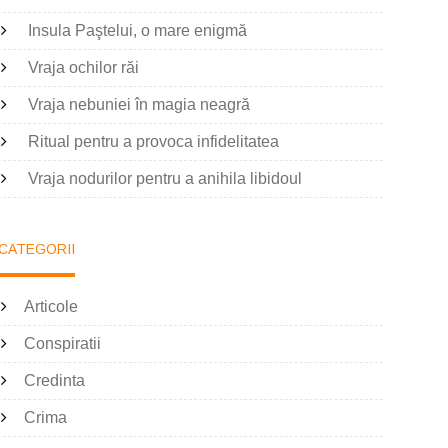
Insula Paştelui, o mare enigmă
Vraja ochilor răi
Vraja nebuniei în magia neagră
Ritual pentru a provoca infidelitatea
Vraja nodurilor pentru a anihila libidoul
CATEGORII
Articole
Conspiratii
Credinta
Crima