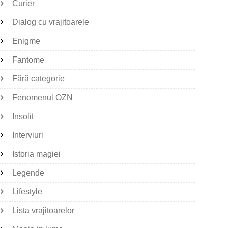
Curier
Dialog cu vrajitoarele
Enigme
Fantome
Fără categorie
Fenomenul OZN
Insolit
Interviuri
Istoria magiei
Legende
Lifestyle
Lista vrajitoarelor