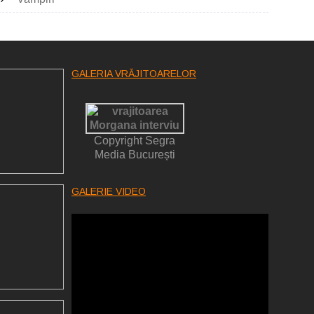
GALERIA VRĂJITOARELOR
Copyright Segra
Media București
GALERIE VIDEO