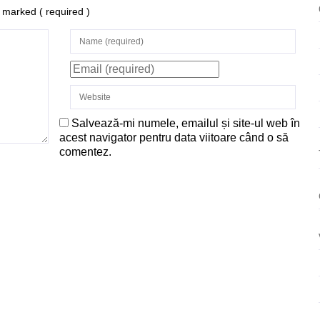
re marked
( required )
Salvează-mi numele, emailul și site-ul web în
acest navigator pentru data viitoare când o să
comentez.