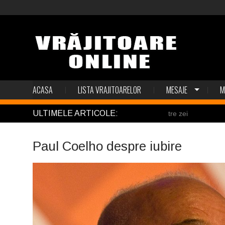
ACASA
LISTA VRAJITOARELOR
MESAJE
M
ULTIMELE ARTICOLE:
El Tio
Paul Coelho despre iubire