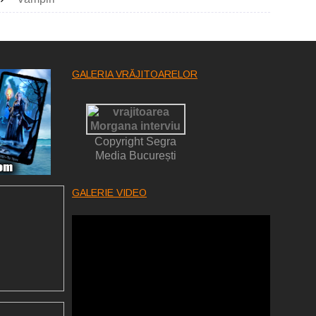
GALERIA VRĂJITOARELOR
Copyright Segra
Media București
GALERIE VIDEO