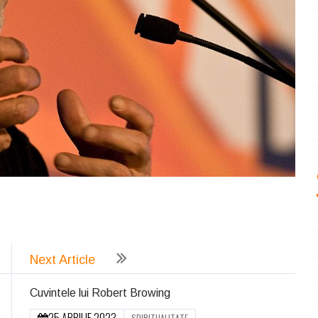
ează
Next Article
Cuvintele lui Robert Browing
25 APRILIE 2023
SPIRITUALITATE