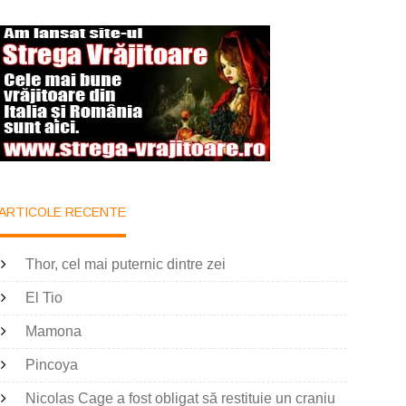
ARTICOLE RECENTE
Thor, cel mai puternic dintre zei
El Tio
Mamona
Pincoya
Nicolas Cage a fost obligat să restituie un craniu