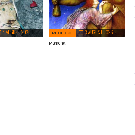
4 AUGUST 2026
3 AUGUST 2026
MITOLOGIE
Mamona