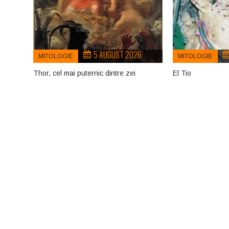
5 AUGUST 2026
MITOLOGIE
MITOLOGIE
Thor, cel mai puternic dintre zei
El Tio