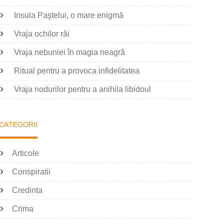
Insula Paştelui, o mare enigmă
Vraja ochilor răi
Vraja nebuniei în magia neagră
Ritual pentru a provoca infidelitatea
Vraja nodurilor pentru a anihila libidoul
CATEGORII
Articole
Conspiratii
Credinta
Crima