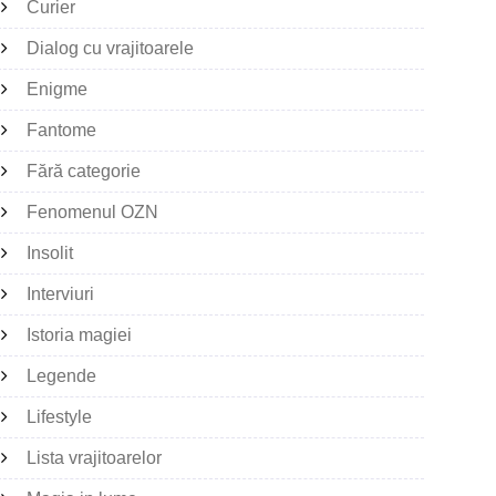
Curier
Dialog cu vrajitoarele
Enigme
Fantome
Fără categorie
Fenomenul OZN
Insolit
Interviuri
Istoria magiei
Legende
Lifestyle
Lista vrajitoarelor