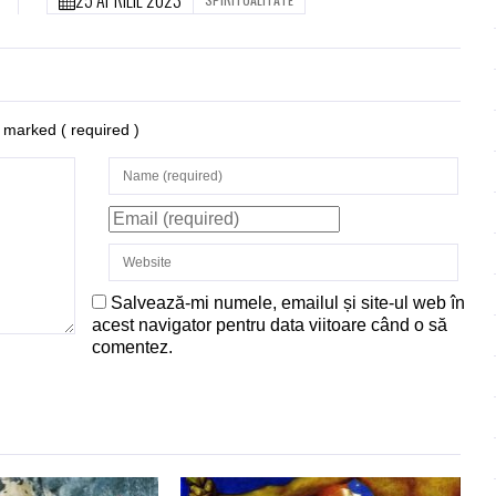
re marked
( required )
Salvează-mi numele, emailul și site-ul web în
acest navigator pentru data viitoare când o să
comentez.