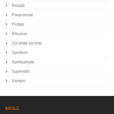
Noutati
Paranormal
Profetii
Ritualuri
Societati secrete
Spiritism
Spiritualitate
Superstitii
Vampiri
INSOLIT