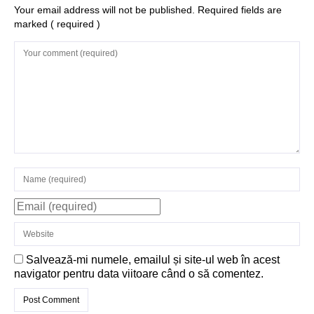
Structurile
Your email address will not be published. Required fields are
marked
( required )
enigmatice de la
Gobelki Tepe din
Turcia
Salvează-mi numele, emailul și site-ul web în acest
navigator pentru data viitoare când o să comentez.