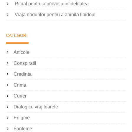
Ritual pentru a provoca infidelitatea
Vraja nodurilor pentru a anihila libidoul
CATEGORII
Articole
Conspiratii
Credinta
Crima
Curier
Dialog cu vrajitoarele
Enigme
Fantome