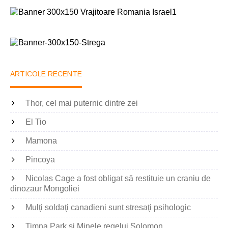
ARTICOLE RECENTE
Thor, cel mai puternic dintre zei
El Tio
Mamona
Pincoya
Nicolas Cage a fost obligat să restituie un craniu de
dinozaur Mongoliei
Mulţi soldaţi canadieni sunt stresaţi psihologic
Timna Park şi Minele regelui Solomon