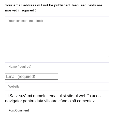
Structurile
Your email address will not be published. Required fields are
marked
( required )
enigmatice de la
Gobelki Tepe din
Turcia
Salvează-mi numele, emailul și site-ul web în acest
navigator pentru data viitoare când o să comentez.