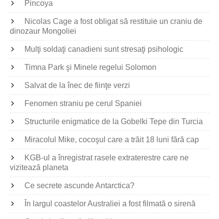
Pincoya
Nicolas Cage a fost obligat să restituie un craniu de
dinozaur Mongoliei
Mulţi soldaţi canadieni sunt stresaţi psihologic
Timna Park şi Minele regelui Solomon
Salvat de la înec de fiinţe verzi
Fenomen straniu pe cerul Spaniei
Structurile enigmatice de la Gobelki Tepe din Turcia
Miracolul Mike, cocoşul care a trăit 18 luni fără cap
KGB-ul a înregistrat rasele extraterestre care ne
vizitează planeta
Ce secrete ascunde Antarctica?
În largul coastelor Australiei a fost filmată o sirenă