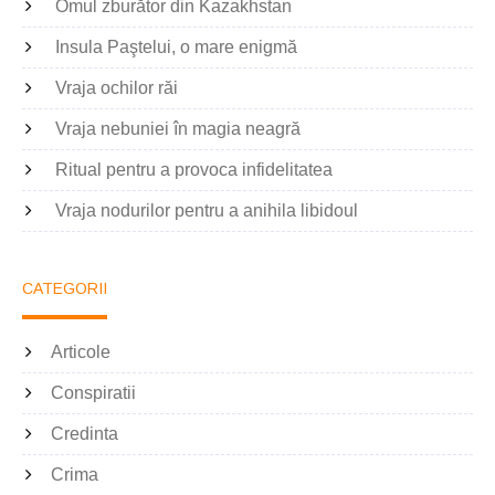
Omul zburător din Kazakhstan
Insula Paştelui, o mare enigmă
Vraja ochilor răi
Vraja nebuniei în magia neagră
Ritual pentru a provoca infidelitatea
Vraja nodurilor pentru a anihila libidoul
CATEGORII
Articole
Conspiratii
Credinta
Crima