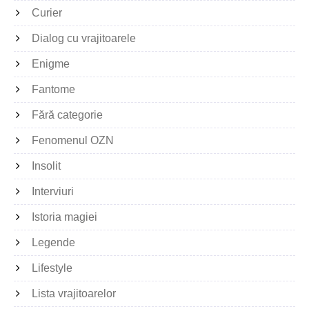
Curier
Dialog cu vrajitoarele
Enigme
Fantome
Fără categorie
Fenomenul OZN
Insolit
Interviuri
Istoria magiei
Legende
Lifestyle
Lista vrajitoarelor