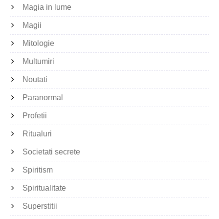
Magia in lume
Magii
Mitologie
Multumiri
Noutati
Paranormal
Profetii
Ritualuri
Societati secrete
Spiritism
Spiritualitate
Superstitii