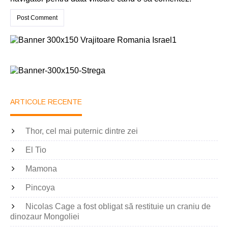
ARTICOLE RECENTE
Thor, cel mai puternic dintre zei
El Tio
Mamona
Pincoya
Nicolas Cage a fost obligat să restituie un craniu de
dinozaur Mongoliei