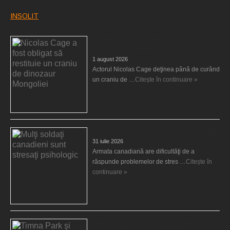
INSOLIT
Nicolas Cage a fost obligat să restituie un
craniu de dinozaur Mongoliei
1 august 2026
Actorul Nicolas Cage deţinea până de curând
un craniu de …
Citește în continuare »
Mulţi soldaţi canadieni sunt stresaţi psihologic
31 iulie 2026
Armata canadiană are dificultăţi de a
răspunde problemelor de stres …
Citește în
continuare »
Timna Park şi Minele regelui Solomon