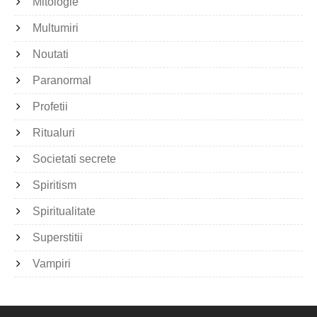
Mitologie
Multumiri
Noutati
Paranormal
Profetii
Ritualuri
Societati secrete
Spiritism
Spiritualitate
Superstitii
Vampiri