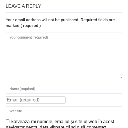
Structurile
LEAVE A REPLY
enigmatice de la
Your email address will not be published. Required fields are
Gobelki Tepe din
marked
( required )
Turcia
Salvează-mi numele, emailul și site-ul web în acest
navigator pentru data viitoare când o să comentez.