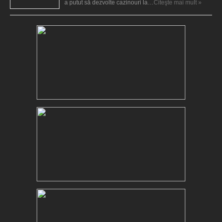
a putut să dezvolte cazinouri la…
Citeşte mai mult »