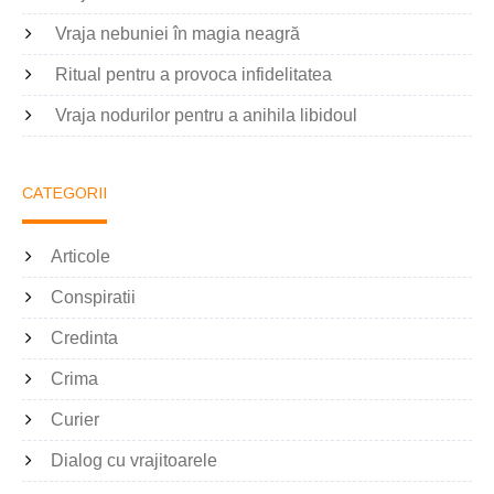
Vraja nebuniei în magia neagră
Ritual pentru a provoca infidelitatea
Vraja nodurilor pentru a anihila libidoul
CATEGORII
Articole
Conspiratii
Credinta
Crima
Curier
Dialog cu vrajitoarele