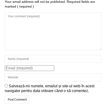
Structurile
Your email address will not be published. Required fields are
marked
( required )
enigmatice de la
Gobelki Tepe din
Turcia
Salvează-mi numele, emailul și site-ul web în acest
navigator pentru data viitoare când o să comentez.