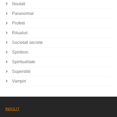
Noutati
Paranormal
Profetii
Ritualuri
Societati secrete
Spiritism
Spiritualitate
Superstitii
Vampiri
INSOLIT