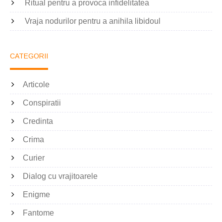
Ritual pentru a provoca infidelitatea
Vraja nodurilor pentru a anihila libidoul
CATEGORII
Articole
Conspiratii
Credinta
Crima
Curier
Dialog cu vrajitoarele
Enigme
Fantome