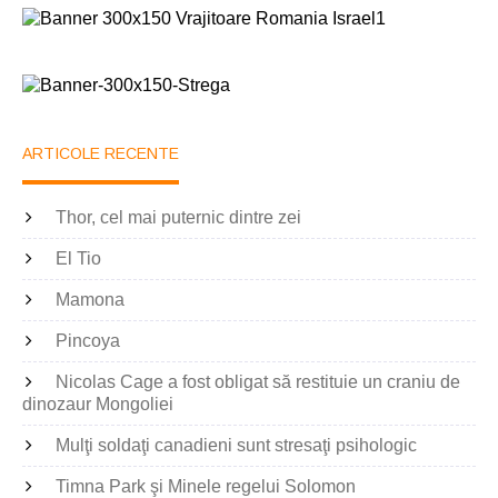
ARTICOLE RECENTE
Thor, cel mai puternic dintre zei
El Tio
Mamona
Pincoya
Nicolas Cage a fost obligat să restituie un craniu de
dinozaur Mongoliei
Mulţi soldaţi canadieni sunt stresaţi psihologic
Timna Park şi Minele regelui Solomon