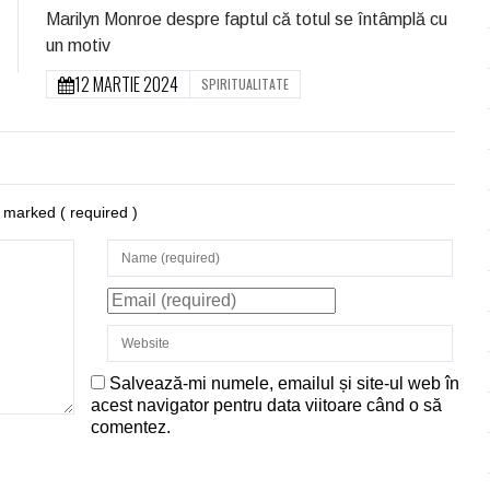
Marilyn Monroe despre faptul că totul se întâmplă cu
un motiv
12 MARTIE 2024
SPIRITUALITATE
re marked
( required )
Salvează-mi numele, emailul și site-ul web în
acest navigator pentru data viitoare când o să
comentez.