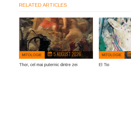
RELATED ARTICLES
5 AUGUST 2026
MITOLOGIE
MITOLOGIE
Thor, cel mai puternic dintre zei
El Tio