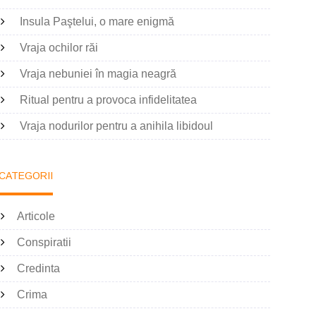
Insula Paştelui, o mare enigmă
Vraja ochilor răi
Vraja nebuniei în magia neagră
Ritual pentru a provoca infidelitatea
Vraja nodurilor pentru a anihila libidoul
CATEGORII
Articole
Conspiratii
Credinta
Crima