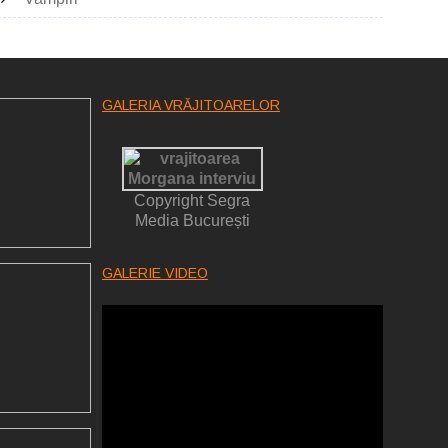
GALERIA VRĂJITOARELOR
Copyright Segra
Media București
GALERIE VIDEO