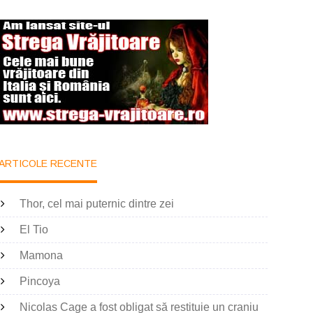
ARTICOLE RECENTE
Thor, cel mai puternic dintre zei
El Tio
Mamona
Pincoya
Nicolas Cage a fost obligat să restituie un craniu