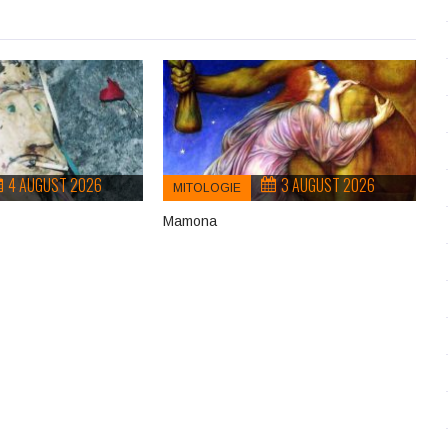
4 AUGUST 2026
3 AUGUST 2026
MITOLOGIE
Mamona