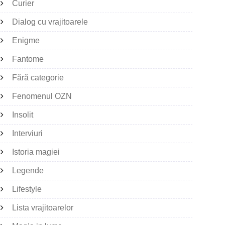
Curier
Dialog cu vrajitoarele
Enigme
Fantome
Fără categorie
Fenomenul OZN
Insolit
Interviuri
Istoria magiei
Legende
Lifestyle
Lista vrajitoarelor