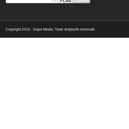
Copyright 2016 - Segra Media. Toate drepturile rezervate.