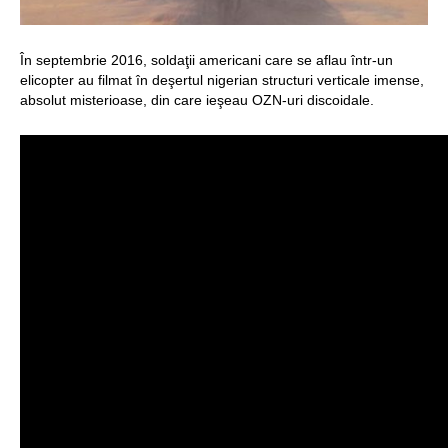
Structurile
enigmatice de la
În septembrie 2016, soldaţii americani care se aflau într-un
Gobelki Tepe din
elicopter au filmat în deşertul nigerian structuri verticale imense,
absolut misterioase, din care ieşeau OZN-uri discoidale.
Turcia