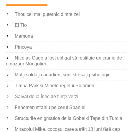
Thor, cel mai puternic dintre zei
El Tio
Mamona
Pincoya
Nicolas Cage a fost obligat să restituie un craniu de
dinozaur Mongoliei
Mulţi soldaţi canadieni sunt stresaţi psihologic
Timna Park şi Minele regelui Solomon
Salvat de la înec de fiinţe verzi
Fenomen straniu pe cerul Spaniei
Structurile enigmatice de la Gobelki Tepe din Turcia
Miracolul Mike, cocoşul care a trăit 18 luni fără cap