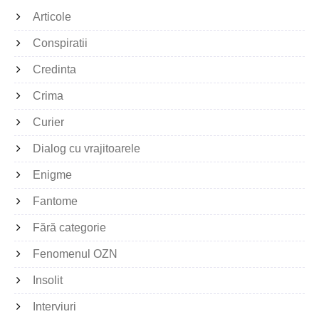
Articole
Conspiratii
Credinta
Crima
Curier
Dialog cu vrajitoarele
Enigme
Fantome
Fără categorie
Fenomenul OZN
Insolit
Interviuri