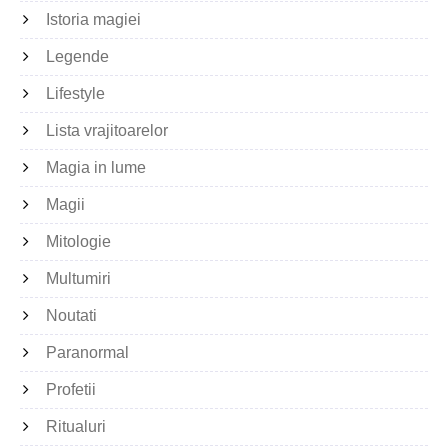
Istoria magiei
Legende
Lifestyle
Lista vrajitoarelor
Magia in lume
Magii
Mitologie
Multumiri
Noutati
Paranormal
Profetii
Ritualuri