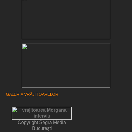
GALERIA VRĂJITOARELOR
Copyright Segra Media
București