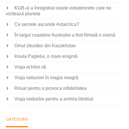
KGB-ul a înregistrat rasele extraterestre care ne
vizitează planeta
Ce secrete ascunde Antarctica?
În largul coastelor Australiei a fost filmată o sirenă
Omul zburător din Kazakhstan
Insula Paştelui, o mare enigmă
Vraja ochilor răi
Vraja nebuniei în magia neagră
Ritual pentru a provoca infidelitatea
Vraja nodurilor pentru a anihila libidoul
CATEGORII