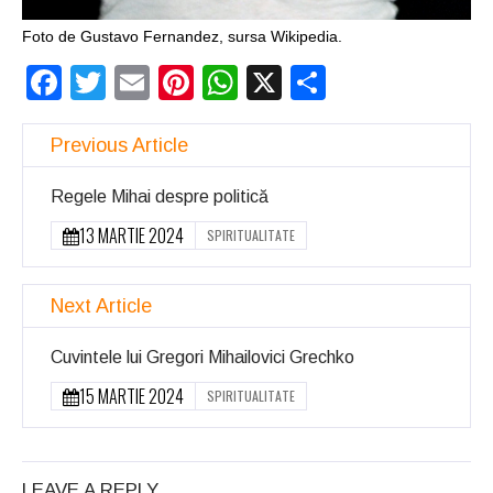
Foto de Gustavo Fernandez, sursa Wikipedia.
Facebook
Twitter
Email
Pinterest
WhatsApp
X
Partajeaz
Previous Article
Regele Mihai despre politică
13 MARTIE 2024
SPIRITUALITATE
Next Article
Cuvintele lui Gregori Mihailovici Grechko
15 MARTIE 2024
SPIRITUALITATE
LEAVE A REPLY