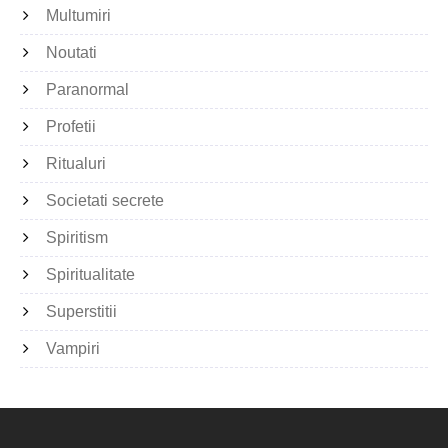
Multumiri
Noutati
Paranormal
Profetii
Ritualuri
Societati secrete
Spiritism
Spiritualitate
Superstitii
Vampiri