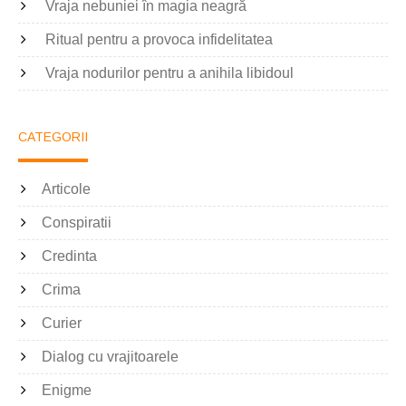
Vraja nebuniei în magia neagră
Ritual pentru a provoca infidelitatea
Vraja nodurilor pentru a anihila libidoul
CATEGORII
Articole
Conspiratii
Credinta
Crima
Curier
Dialog cu vrajitoarele
Enigme