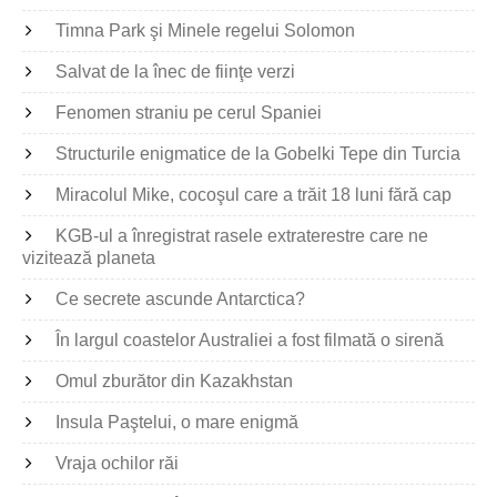
Timna Park şi Minele regelui Solomon
Salvat de la înec de fiinţe verzi
Fenomen straniu pe cerul Spaniei
Structurile enigmatice de la Gobelki Tepe din Turcia
Miracolul Mike, cocoşul care a trăit 18 luni fără cap
KGB-ul a înregistrat rasele extraterestre care ne
vizitează planeta
Ce secrete ascunde Antarctica?
În largul coastelor Australiei a fost filmată o sirenă
Omul zburător din Kazakhstan
Insula Paştelui, o mare enigmă
Vraja ochilor răi