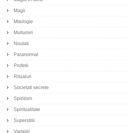
Magii
Mitologie
Multumiri
Noutati
Paranormal
Profetii
Ritualuri
Societati secrete
Spiritism
Spiritualitate
Superstitii
Vampiri