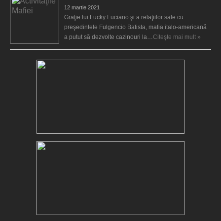
12 martie 2021
Graţie lui Lucky Luciano şi a relaţiilor sale cu
preşedintele Fulgencio Batista, mafia italo-americană
a putut să dezvolte cazinouri la…
Citeşte mai mult »