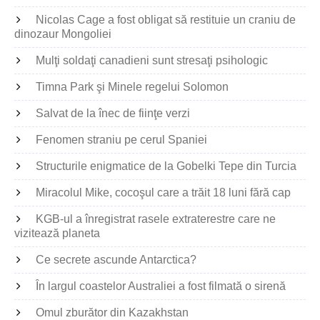
Nicolas Cage a fost obligat să restituie un craniu de
dinozaur Mongoliei
Mulţi soldaţi canadieni sunt stresaţi psihologic
Timna Park şi Minele regelui Solomon
Salvat de la înec de fiinţe verzi
Fenomen straniu pe cerul Spaniei
Structurile enigmatice de la Gobelki Tepe din Turcia
Miracolul Mike, cocoşul care a trăit 18 luni fără cap
KGB-ul a înregistrat rasele extraterestre care ne
vizitează planeta
Ce secrete ascunde Antarctica?
În largul coastelor Australiei a fost filmată o sirenă
Omul zburător din Kazakhstan