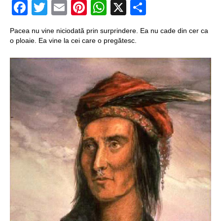
Facebook
Twitter
Email
Pinterest
WhatsApp
X
Partajeaz
Pacea nu vine niciodată prin surprindere. Ea nu cade din cer ca
o ploaie. Ea vine la cei care o pregătesc.