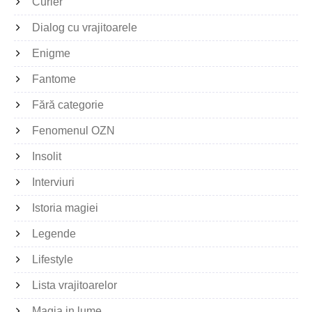
Curier
Dialog cu vrajitoarele
Enigme
Fantome
Fără categorie
Fenomenul OZN
Insolit
Interviuri
Istoria magiei
Legende
Lifestyle
Lista vrajitoarelor
Magia in lume