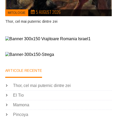
5 AUGUST 2026
MITOLOGIE
Thor, cel mai puternic dintre zei
ARTICOLE RECENTE
Thor, cel mai puternic dintre zei
El Tio
Mamona
Pincoya