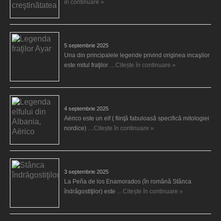
în continuare »
Legenda fraţilor Ayar
5 septembrie 2025
Una din principalele legende privind originea incaşilor
este mitul fraţilor …
Citește în continuare »
Legenda elfului din Albania, Aërico
4 septembrie 2025
Aërico este un elf ( fiinţă fabuloasă specifică mitologiei
nordice) …
Citește în continuare »
Stânca îndrăgostiţilor
3 septembrie 2025
La Peña de los Enamorados (în română Stânca
îndrăgostiţilor) este …
Citește în continuare »