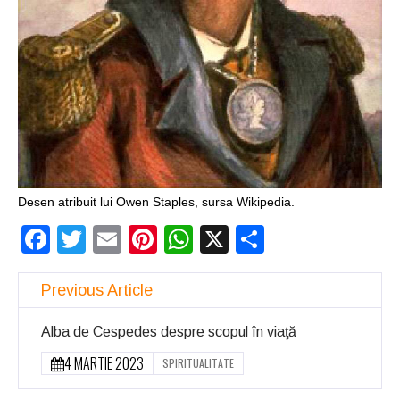
Desen atribuit lui Owen Staples, sursa Wikipedia.
Facebook
Twitter
Email
Pinterest
WhatsApp
X
Partajeaz
Previous Article
Alba de Cespedes despre scopul în viaţă
4 MARTIE 2023
SPIRITUALITATE