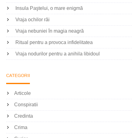
Insula Paştelui, o mare enigmă
Vraja ochilor răi
Vraja nebuniei în magia neagră
Ritual pentru a provoca infidelitatea
Vraja nodurilor pentru a anihila libidoul
CATEGORII
Articole
Conspiratii
Credinta
Crima