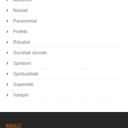
Noutati
Paranormal
Profetii
Ritualuri
Societati secrete
Spiritism
Spiritualitate
Superstitii
Vampiri
INSOLIT