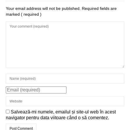
Structurile
Your email address will not be published. Required fields are
marked
( required )
enigmatice de la
Gobelki Tepe din
Turcia
Salvează-mi numele, emailul și site-ul web în acest
navigator pentru data viitoare când o să comentez.