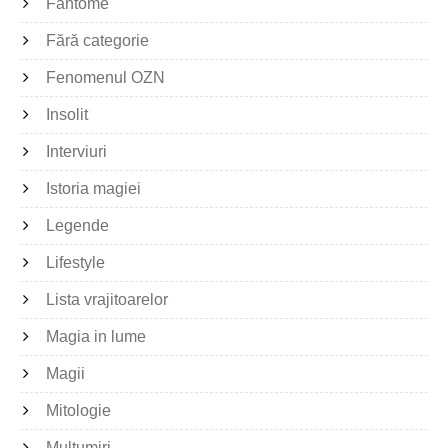
Fantome
Fără categorie
Fenomenul OZN
Insolit
Interviuri
Istoria magiei
Legende
Lifestyle
Lista vrajitoarelor
Magia in lume
Magii
Mitologie
Multumiri