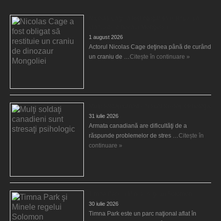
Nicolas Cage a fost obligat să restituie un
craniu de dinozaur Mongoliei
1 august 2026
Actorul Nicolas Cage deţinea până de curând
un craniu de …
Citește în continuare »
Mulţi soldaţi canadieni sunt stresaţi psihologic
31 iulie 2026
Armata canadiană are dificultăţi de a
răspunde problemelor de stres …
Citește în
continuare »
Timna Park şi Minele regelui Solomon
30 iulie 2026
Timna Park este un parc naţional aflat în