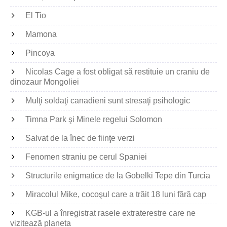
El Tio
Mamona
Pincoya
Nicolas Cage a fost obligat să restituie un craniu de
dinozaur Mongoliei
Mulţi soldaţi canadieni sunt stresaţi psihologic
Timna Park şi Minele regelui Solomon
Salvat de la înec de fiinţe verzi
Fenomen straniu pe cerul Spaniei
Structurile enigmatice de la Gobelki Tepe din Turcia
Miracolul Mike, cocoşul care a trăit 18 luni fără cap
KGB-ul a înregistrat rasele extraterestre care ne
vizitează planeta