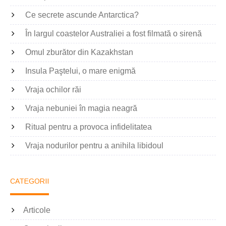
Ce secrete ascunde Antarctica?
În largul coastelor Australiei a fost filmată o sirenă
Omul zburător din Kazakhstan
Insula Paştelui, o mare enigmă
Vraja ochilor răi
Vraja nebuniei în magia neagră
Ritual pentru a provoca infidelitatea
Vraja nodurilor pentru a anihila libidoul
CATEGORII
Articole