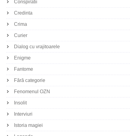
Conspiratii
Credinta
Crima
Curier
Dialog cu vrajitoarele
Enigme
Fantome
Fără categorie
Fenomenul OZN
Insolit
Interviuri
Istoria magiei