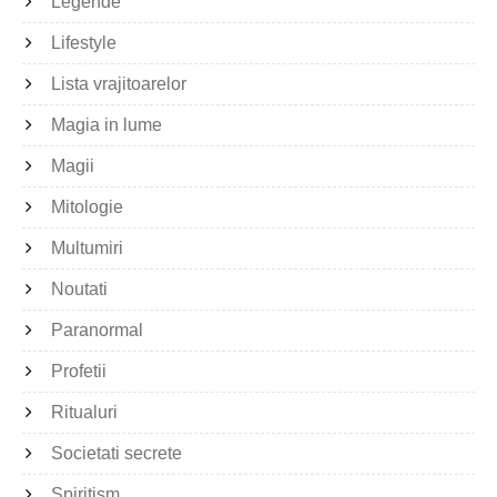
Legende
Lifestyle
Lista vrajitoarelor
Magia in lume
Magii
Mitologie
Multumiri
Noutati
Paranormal
Profetii
Ritualuri
Societati secrete
Spiritism