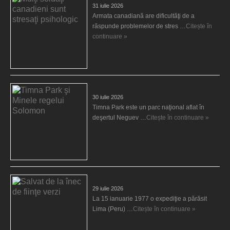
31 iulie 2026
Armata canadiană are dificultăţi de a
răspunde problemelor de stres …
Citește în
continuare »
Timna Park şi Minele regelui Solomon
30 iulie 2026
Timna Park este un parc naţional aflat în
deşertul Neguev …
Citește în continuare »
Salvat de la înec de fiinţe verzi
29 iulie 2026
La 15 ianuarie 1977 o expediţie a părăsit
Lima (Peru) …
Citește în continuare »