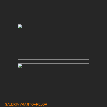
GALERIA VRĂJITOARELOR