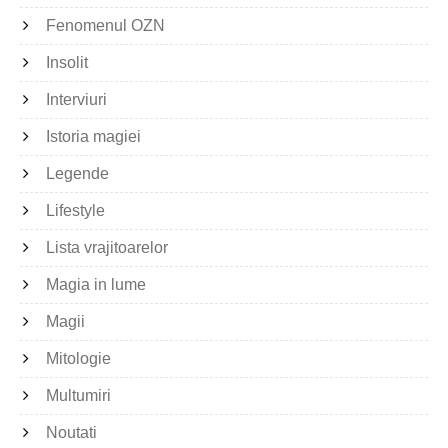
Fenomenul OZN
Insolit
Interviuri
Istoria magiei
Legende
Lifestyle
Lista vrajitoarelor
Magia in lume
Magii
Mitologie
Multumiri
Noutati