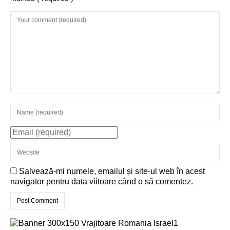
Structurile
enigmatice de la
Gobelki Tepe din
Turcia
Salvează-mi numele, emailul și site-ul web în acest
navigator pentru data viitoare când o să comentez.