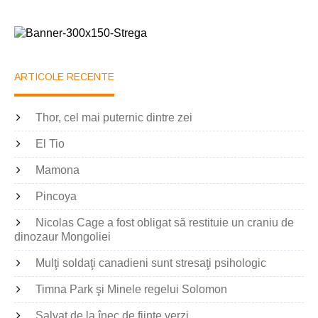
ARTICOLE RECENTE
Thor, cel mai puternic dintre zei
El Tio
Mamona
Pincoya
Nicolas Cage a fost obligat să restituie un craniu de
dinozaur Mongoliei
Mulţi soldaţi canadieni sunt stresaţi psihologic
Timna Park şi Minele regelui Solomon
Salvat de la înec de fiinţe verzi