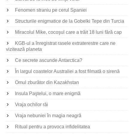
Fenomen straniu pe cerul Spaniei
Structurile enigmatice de la Gobelki Tepe din Turcia
Miracolul Mike, cocoşul care a trăit 18 luni fără cap
KGB-ul a înregistrat rasele extraterestre care ne
vizitează planeta
Ce secrete ascunde Antarctica?
În largul coastelor Australiei a fost filmată o sirenă
Omul zburător din Kazakhstan
Insula Paştelui, o mare enigmă
Vraja ochilor răi
Vraja nebuniei în magia neagră
Ritual pentru a provoca infidelitatea