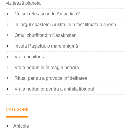
vizitează planeta
Ce secrete ascunde Antarctica?
În largul coastelor Australiei a fost filmată o sirenă
Omul zburător din Kazakhstan
Insula Paştelui, o mare enigmă
Vraja ochilor răi
Vraja nebuniei în magia neagră
Ritual pentru a provoca infidelitatea
Vraja nodurilor pentru a anihila libidoul
CATEGORII
Articole