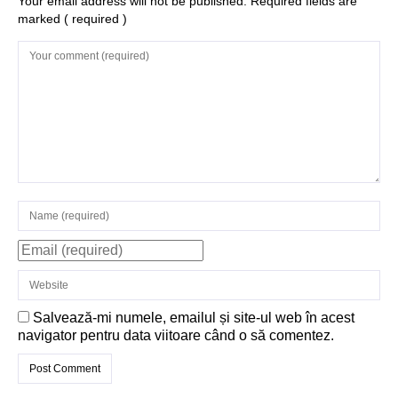
Your email address will not be published. Required fields are
Structurile
marked
( required )
enigmatice de la
Gobelki Tepe din
Turcia
Salvează-mi numele, emailul și site-ul web în acest
navigator pentru data viitoare când o să comentez.