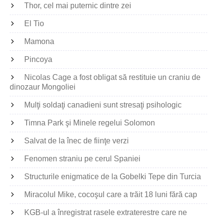
Thor, cel mai puternic dintre zei
El Tio
Mamona
Pincoya
Nicolas Cage a fost obligat să restituie un craniu de
dinozaur Mongoliei
Mulţi soldaţi canadieni sunt stresaţi psihologic
Timna Park şi Minele regelui Solomon
Salvat de la înec de fiinţe verzi
Fenomen straniu pe cerul Spaniei
Structurile enigmatice de la Gobelki Tepe din Turcia
Miracolul Mike, cocoşul care a trăit 18 luni fără cap
KGB-ul a înregistrat rasele extraterestre care ne