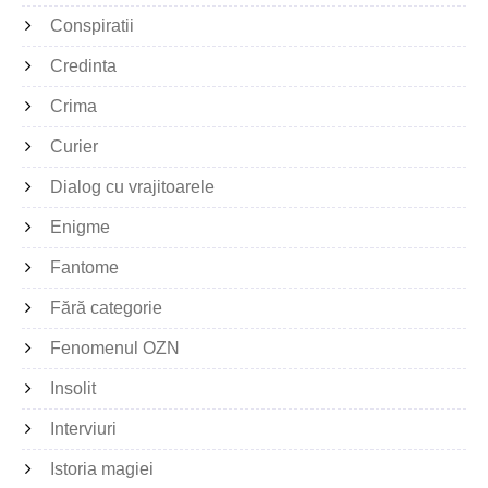
Conspiratii
Credinta
Crima
Curier
Dialog cu vrajitoarele
Enigme
Fantome
Fără categorie
Fenomenul OZN
Insolit
Interviuri
Istoria magiei