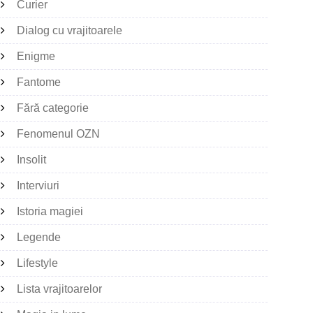
Curier
Dialog cu vrajitoarele
Enigme
Fantome
Fără categorie
Fenomenul OZN
Insolit
Interviuri
Istoria magiei
Legende
Lifestyle
Lista vrajitoarelor