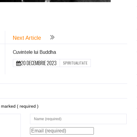
ează
Next Article
Cuvintele lui Buddha
20 DECEMBRIE 2023
SPIRITUALITATE
re marked
( required )