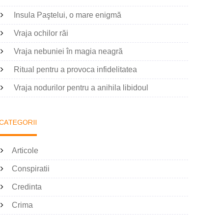
Insula Paştelui, o mare enigmă
Vraja ochilor răi
Vraja nebuniei în magia neagră
Ritual pentru a provoca infidelitatea
Vraja nodurilor pentru a anihila libidoul
CATEGORII
Articole
Conspiratii
Credinta
Crima