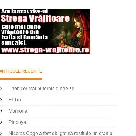
ARTICOLE RECENTE
Thor, cel mai puternic dintre zei
El Tio
Mamona
Pincoya
Nicolas Cage a fost obligat să restituie un craniu