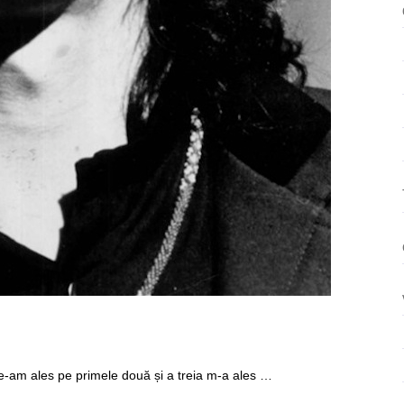
ează
 Le-am ales pe primele două și a treia m-a ales …